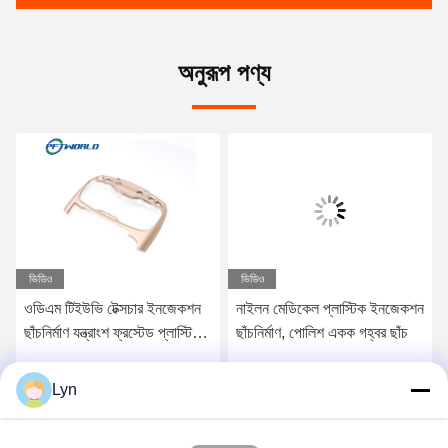
অনুরূপ পণ্য
ভিডিও
ভিডিও
ওডিএম টিইউভি টেক্সচার ইনজেকশন
নাইলন মেডিকেল প্লাস্টিক ইনজেকশন
ছাঁচনির্মাণ যন্ত্রাংশ ফ্রস্টেড প্লাস্টিক
ছাঁচনির্মাণ, পোলিশ একক গহ্বর ছাঁচ
পিপি পিএ উপকরণ
Lyn
সেরা মূল্য পান
সেরা মূল্য পান