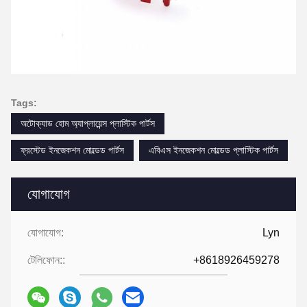
Tags:
অটোক্যাড হোম অ্যাপ্লায়েন্স প্লাস্টিক পার্টস
ফ্রস্টেড ইনজেকশন মোল্ডেড পার্টস
এবিএস ইনজেকশন মোল্ডেড প্লাস্টিক পার্টস
যোগাযোগ
যোগাযোগ:
Lyn
টেলিফোন::
+8618926459278