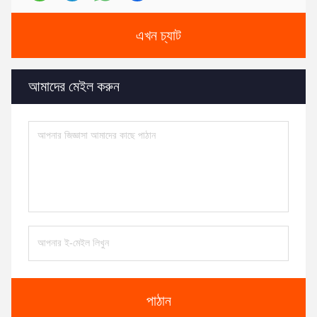
এখন চ্যাট
আমাদের মেইল করুন
পাঠান