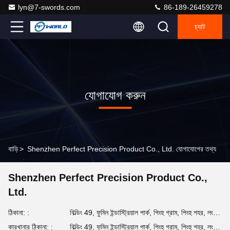
lyn@7-swords.com
86-189-26459278
চ্যাট
যোগাযোগ করুন
বাড়ি
>
Shenzhen Perfect Precision Product Co., Ltd. যোগাযোগের তথ্য
Shenzhen Perfect Precision Product Co.,
Ltd.
ঠিকানা: :
বিল্ডিং 49, ফুমিন ইন্ডাস্ট্রিয়াল পার্ক, পিংহু গ্রাম, পিংহু শহর, লংগাং জেলা, শেনজেন সিটি, গুয়াংডং প্রদেশ, চীন
কারখানার ঠিকানা: :
বিল্ডিং 49, ফুমিন ইন্ডাস্ট্রিয়াল পার্ক, পিংহু গ্রাম, পিংহু শহর, লংগাং জেলা, শেনজেন সিটি, গুয়াংডং প্রদেশ, চীন