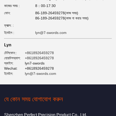
কাজের সময় :
8：00-17:30
ফোন:
86-189-26459278(কাজ সময়)
86-189-26459278(কাজ না করার সময়)
ফ্যাক্স: :
ইমেইল :
lyn@7-swords.com
Lyn
টেলিফোন::
+8618926459278
হোয়াটসঅ্যাপ:
+8618926459278
স্কাইপ:
lyn7-swords
Wechat:
+8618926459278
ইমেইল:
lyn@7-swords.com
যে কোন সময় যোগাযোগ করুন
Shenzhen Perfect Precision Product Co., Ltd.