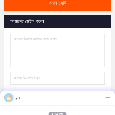
এখন চ্যাট
আমাদের মেইল করুন
Lyn
পাঠান
1:24 PM