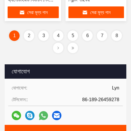
মেশিনিং পার্টস
সেরা মূল্য পান
সেরা মূল্য পান
1
2
3
4
5
6
7
8
যোগাযোগ
যোগাযোগ:
Lyn
টেলিফোন::
86-189-26459278