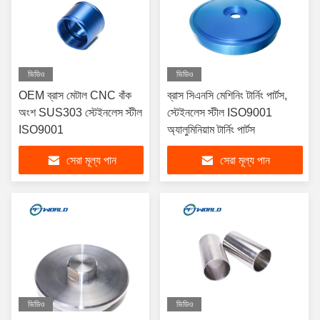
ভিডিও
ভিডিও
OEM ব্রাস মেটাল CNC বাঁক
ব্রাস সিএনসি মেশিনিং টার্নিং পার্টস,
অংশ SUS303 স্টেইনলেস স্টীল
স্টেইনলেস স্টীল ISO9001
ISO9001
অ্যালুমিনিয়াম টার্নিং পার্টস
সেরা মূল্য পান
সেরা মূল্য পান
ভিডিও
ভিডিও