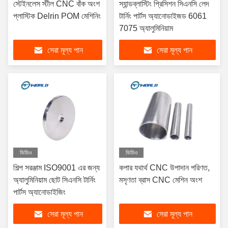
স্টেইনলেস স্টীল CNC বাঁক অংশ
স্যান্ডব্লাস্টিং প্রিসিশন সিএনসি লেদ
প্লাস্টিক Delrin POM মেশিনিং
টার্নিং পার্টস অ্যানোডাইজড 6061
7075 অ্যালুমিনিয়াম
সেরা মূল্য পান
সেরা মূল্য পান
ভিডিও
ভিডিও
শিল্প সরঞ্জাম ISO9001 এর জন্য
কপার যথার্থ CNC উপাদান পরিণত,
অ্যালুমিনিয়াম ছোট সিএনসি টার্নিং
মসৃণতা ব্রাস CNC মেশিন অংশ
পার্টস অ্যানোডাইজিং
সেরা মূল্য পান
সেরা মূল্য পান