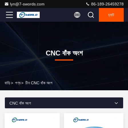
lyn@7-swords.com
86-189-26459278
চ্যাট
CNC বাঁক অংশ
বাড়ি
>
পণ্য
>
চীন CNC বাঁক অংশ
CNC বাঁক অংশ