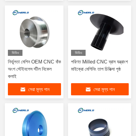
ভিডিও
ভিডিও
নির্ভুলতা মেশিন OEM CNC বাঁক
পরিণত Milled CNC ব্রাস যন্ত্রাংশ
অংশ স্টেইনলেস স্টীল নিকেল
মাইক্রো মেশিনিং তাপ চিকিত্সা পৃষ্ঠ
কলাই
সেরা মূল্য পান
সেরা মূল্য পান