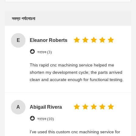
সমস্ত পর্যালোচনা
E
Eleanor Roberts
সহায়ক (3)
This rapid cnc machining service helped me
shorten my development cycle; the parts arrived
clean and accurate enough for functional testing.
A
Abigail Rivera
সহায়ক (10)
I’ve used this custom cnc machining service for