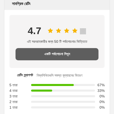
সামগ্রিক রেটিং
4.7
এই সরবরাহকারীর জন্য 50 টি পর্যালোচনার ভিত্তিতে
একটি পর্যালোচনা লিখুন
রেটিং স্ন্যাপশট
নিম্নলিখিতগুলি সমস্ত মূল্যায়নের বিতরণ
5 তারা
67%
4 তারা
33%
3 তারা
0%
2 তারা
0%
1 তারা
0%