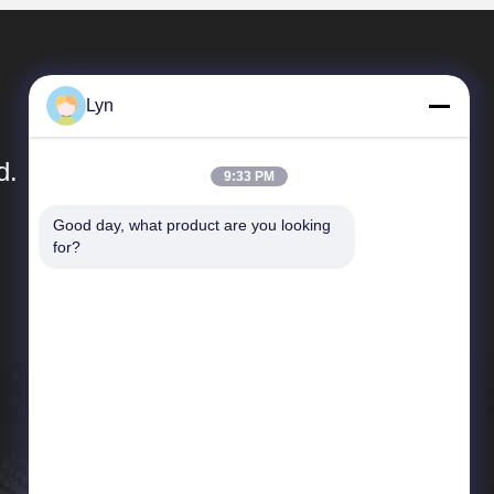
Lyn
d.
9:33 PM
Good day, what product are you looking 
দ্রুত লিঙ্ক
for?
কোম্পানির প্রোফাইল
কারখানা ভ্রমণ
মান নিয়ন্ত্রণ
খবর
সাইট ম্যাপ