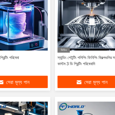
ভিডিও
রিন্টিং পরিষেবা
স্যান্ডিং পেইন্টিং পলিশিং ফিনিশিং বিকল্পগুলির 
কাস্টম 3 ডি প্রিন্টিং পরিষেবাদি
সেরা মূল্য পান
সেরা মূল্য পান