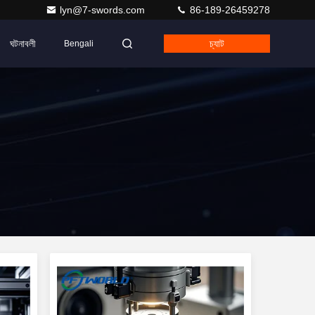
lyn@7-swords.com
86-189-26459278
ঘটনাবলী
চ্যাট
Bengali