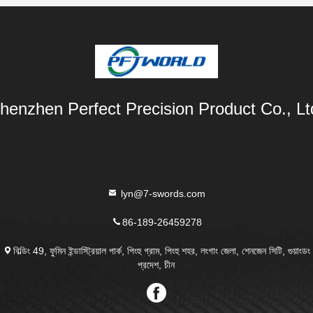
henzhen Perfect Precision Product Co., Lt
lyn@7-swords.com
86-189-26459278
বিল্ডিং 49, ফুমিন ইন্ডাস্ট্রিয়াল পার্ক, পিংহু গ্রাম, পিংহু শহর, লংগাং জেলা, শেনজেন সিটি, গুয়াংডং
প্রদেশ, চীন