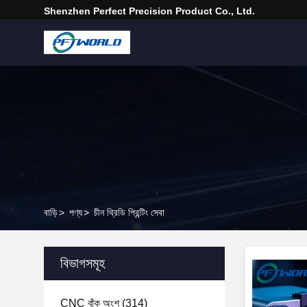
Shenzhen Perfect Precision Product Co., Ltd.
বাড়ি
>
পণ্য
>
চীন থ্রিডি প্রিন্টিং সেবা
বিভাগসমূহ
CNC বাঁক অংশ
(314)