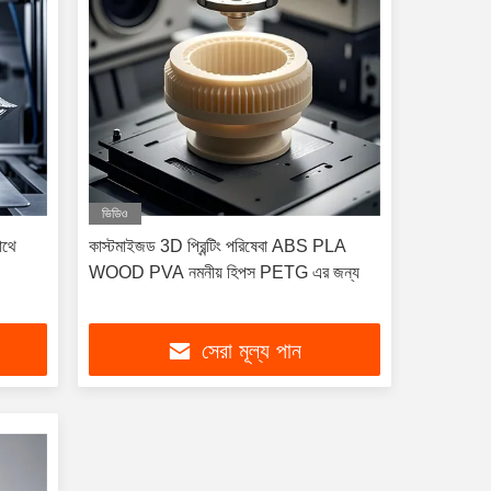
ভিডিও
সাথে
কাস্টমাইজড 3D প্রিন্টিং পরিষেবা ABS PLA
WOOD PVA নমনীয় হিপস PETG এর জন্য
সেরা মূল্য পান