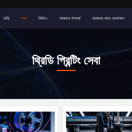
বাড়ি
পণ্য
ভিডিও
আমাদের সম্পর্কে
আমাদের সাথে যোগাযোগ
থ্রিডি প্রিন্টিং সেবা