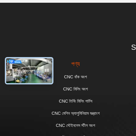
S
পণ্য
CNC বাঁক অংশ
CNC মিলিং অংশ
CNC টার্নিং মিলিং পার্টস
CNC মেশিন অ্যালুমিনিয়াম যন্ত্রাংশ
CNC স্টেইনলেস স্টীল অংশ