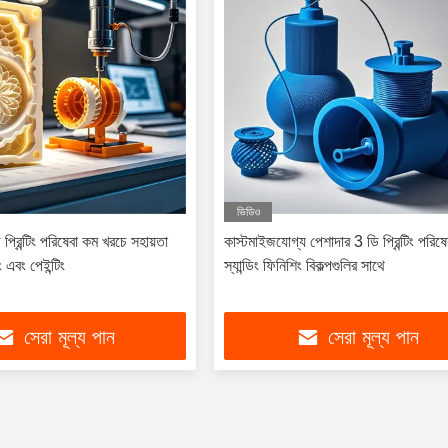
ভিডিও
 প্রিন্টিং পরিষেবা কম খরচে সহায়তা
কাস্টমাইজযোগ্য পেশাদার 3 ডি প্রিন্টিং পরিষে
 এবং পেইন্টিং
স্যান্ডিং ফিনিশিং বিকল্পগুলির সাথে
সেরা মূল্য পান
সেরা মূল্য পান