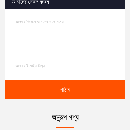
আমাদের মেইল করুন
পাঠান
অনুরূপ পণ্য