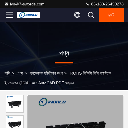
lyn@7-swords.com
86-189-26459278
চ্যাট
পণ্য
বাড়ি
>
পণ্য
>
ইনজেকশন ছাঁচনির্মাণ অংশ
>
ROHS পিভিসি পিসি প্লাস্টিক
ইনজেকশন ছাঁচনির্মাণ অংশ AutoCAD PDF অঙ্কন