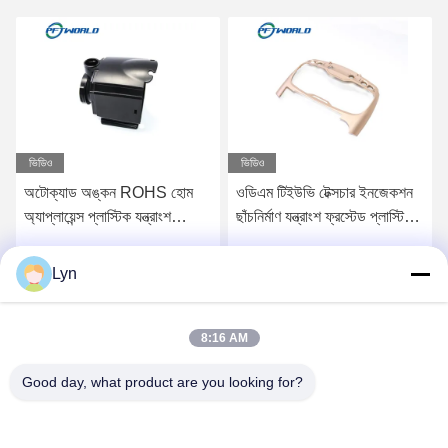
ভিডিও
ভিডিও
অটোক্যাড অঙ্কন ROHS হোম
ওডিএম টিইউভি টেক্সচার ইনজেকশন
অ্যাপ্লায়েন্স প্লাস্টিক যন্ত্রাংশ
ছাঁচনির্মাণ যন্ত্রাংশ ফ্রস্টেড প্লাস্টিক
জলরোধী ABS পিপি পিসি ছাঁচ
পিপি পিএ উপকরণ
Lyn
সেরা মূল্য পান
সেরা মূল্য পান
8:16 AM
Good day, what product are you looking for?
Shenzhen Perfect Precision Product Co., Ltd.