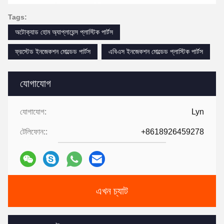
Tags:
অটোক্যাড হোম অ্যাপ্লায়েন্স প্লাস্টিক পার্টস
ফ্রস্টেড ইনজেকশন মোল্ডেড পার্টস
এবিএস ইনজেকশন মোল্ডেড প্লাস্টিক পার্টস
যোগাযোগ
যোগাযোগ:
Lyn
টেলিফোন::
+8618926459278
এখন চ্যাট