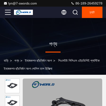
lyn@7-swords.com
86-189-26459278
চ্যাট
পণ্য
বাড়ি
>
পণ্য
>
ইনজেকশন ছাঁচনির্মাণ অংশ
>
পিএসইউ পিপিএস এইচডিপিই প্লাস্টিক
ইনজেকশন ছাঁচনির্মাণ অংশ পোলিশ তাপ চিকিত্সা