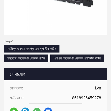
Tags:
অটোক্যাড হোম অ্যাপ্লায়েন্স প্লাস্টিক পার্টস
ফ্রস্টেড ইনজেকশন মোল্ডেড পার্টস
এবিএস ইনজেকশন মোল্ডেড প্লাস্টিক পার্টস
যোগাযোগ
যোগাযোগ:
Lyn
টেলিফোন::
+8618926459278