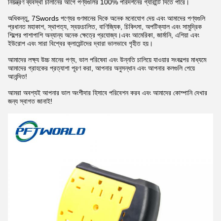
নিয়ন্ত্রণ ব্যবস্থা চালানের আগে পণ্যগুলির 100% পরিদর্শনের গ্যারান্টি দিতে পারে।
অধিকন্তু, 7Swords পণ্যের গুণমানের দিকে অনেক মনোযোগ দেয় এবং আমাদের পণ্যগুলি
প্রধানত মহাকাশ, স্থাপত্য, স্বয়ংচালিত, বাণিজ্যিক, চিকিৎসা, অপটিক্যাল এবং সামুদ্রিক
শিল্পের পাশাপাশি অন্যান্য অনেক ক্ষেত্রে প্রযোজ্য।এবং আমেরিকা, জার্মানি, এশিয়া এবং
ইউরোপ এবং সারা বিশ্বের ক্লায়েন্টদের দ্বারা ভালভাবে গৃহীত হয়।
আমাদের লক্ষ্য উচ্চ মানের পণ্য, ভাল পরিষেবা এবং উন্নতি চালিয়ে যাওয়ার সংকল্পের মাধ্যমে
আমাদের গ্রাহকের প্রত্যাশা পূরণ করা, আপনার অনুসন্ধান এবং আপনার কলগুলি পেয়ে
আনন্দিত!
আমরা অবশ্যই আপনার ভাল অংশীদার হিসাবে পরিবেশন করব এবং আমাদের কোম্পানি দেখার
জন্য স্বাগত জানাই!