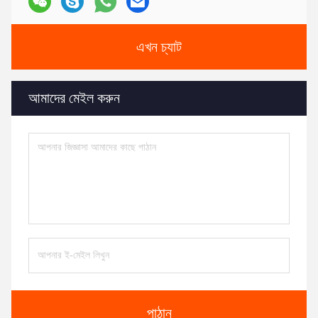
এখন চ্যাট
আমাদের মেইল করুন
পাঠান