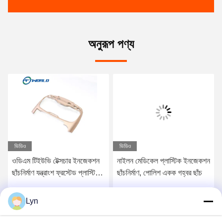
অনুরূপ পণ্য
ভিডিও
ভিডিও
ওডিএম টিইউভি টেক্সচার ইনজেকশন
নাইলন মেডিকেল প্লাস্টিক ইনজেকশন
ছাঁচনির্মাণ যন্ত্রাংশ ফ্রস্টেড প্লাস্টিক
ছাঁচনির্মাণ, পোলিশ একক গহ্বর ছাঁচ
পিপি পিএ উপকরণ
Lyn
সেরা মূল্য পান
সেরা মূল্য পান