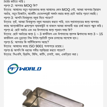
দৈর্ঘ্যে কাটতে পারি।
প্রশ্ন 2: আপনার MOQ কি?
উত্তর: আমাদের নতুন গ্রাহকদের জন্য আমাদের কোন MOQ নেই, আমরা আপনার ট্রায়াল
অর্ডার, নতুন ডিজাইন, মার্কেটিং ডেভেলপমেন্ট সমর্থন করার জন্য ছোট অর্ডার গ্রহণ করছি।
প্রশ্ন 3: আপনি বিনামূল্যে নমুনা দিতে পারেন?
উত্তর: হ্যাঁ, আমরা বিনামূল্যে নমুনা সরবরাহ করতে পারি, তবে স্থানান্তরের জন্য আপনার
কাছে আন্তর্জাতিক এক্সপ্রেস অ্যাকাউন্ট না থাকলে আমরা মালবাহী খরচ চার্জ করতে পছন্দ করি।
প্রশ্ন 4: ছোট অর্ডার এবং ভর উৎপাদনের জন্য প্রধান সময় কি?
উত্তর: ছোট অর্ডারের জন্য 1 ~ 3 কার্যদিবস এবং উপাদানের ব্যাপক উত্পাদনের জন্য 3 ~ 15
কার্যদিবস এবং চূড়ান্ত লিড টাইম প্রতিটি পৃথক চালানের সাপেক্ষে হবে।
প্রশ্ন 5: আপনার কি সার্টিফিকেশন আছে?
উত্তর: আমাদের কাছে ISO 9001 শংসাপত্র রয়েছে।
প্রশ্ন 6 আপনি কি ধরনের গভীর প্রক্রিয়া করতে পারেন?
উত্তর: সিএনসি, ড্রিলিং, মিলিং, কাটিং, ঢালাই, নমন, একত্রিত করা।