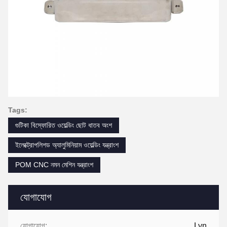
Tags:
গুটিকা বিস্ফোরিত ওয়েল্ডিং ছোট ধাতব অংশ
ইলেক্ট্রোপলিশড অ্যালুমিনিয়াম ওয়েল্ডিং যন্ত্রাংশ
POM CNC নমন মেশিন যন্ত্রাংশ
যোগাযোগ
যোগাযোগ:
Lyn