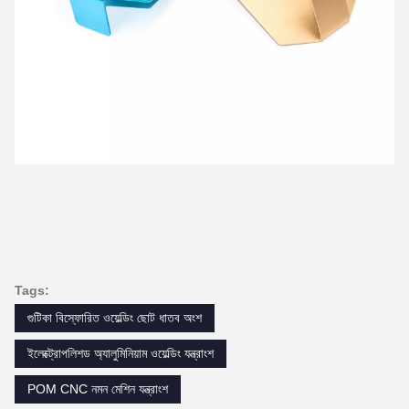
Tags:
গুটিকা বিস্ফোরিত ওয়েল্ডিং ছোট ধাতব অংশ
ইলেক্ট্রোপলিশড অ্যালুমিনিয়াম ওয়েল্ডিং যন্ত্রাংশ
POM CNC নমন মেশিন যন্ত্রাংশ