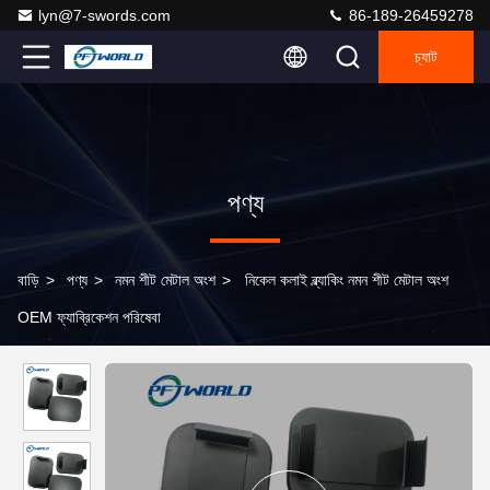
lyn@7-swords.com
86-189-26459278
চ্যাট
পণ্য
বাড়ি
>
পণ্য
>
নমন শীট মেটাল অংশ
>
নিকেল কলাই ব্ল্যাকিং নমন শীট মেটাল অংশ
OEM ফ্যাব্রিকেশন পরিষেবা