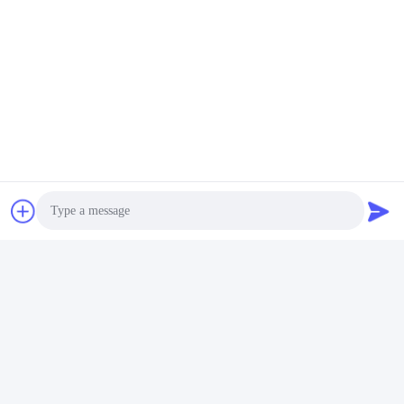
পাঠান
অনুরূপ পণ্য
Photo
Video Call
Audio Call