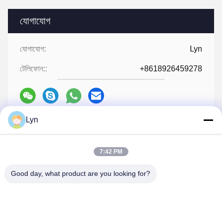
যোগাযোগ
যোগাযোগ:
Lyn
টেলিফোন::
+8618926459278
Lyn
এখন চ্যাট
7:42 PM
আমাদের মেইল করুন
Good day, what product are you looking for?