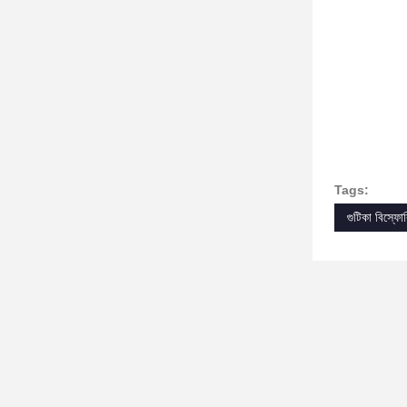
Tags:
গুটিকা বিস্ফো