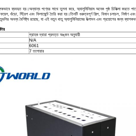
্যাপকভাবে ব্যবহৃত হয়।অন্যান্য পণ্যের সাথে তুলনা করে, অ্যালুমিনিয়াম অনেক পৃষ্ঠ চিকিত্সা কর
ফয়েল, গুঁড়ো, স্ট্রিপ এবং ফিলামেন্টে তৈরি করা হয়।তিনটি গুরুত্বপূর্ণ শিল্প, বিমান চলাচল, নির্মাণ
গুলির অনন্য বৈশিষ্ট্য রয়েছে, যা এই নতুন ধাতু অ্যালুমিনিয়ামের উত্পাদন এবং প্রয়োগের জন্য ব্যাপ
িটার
গ্রাহক দ্বারা প্রদত্ত অঙ্কন অনুযায়ী
N/A
6061
7 তলোয়ার