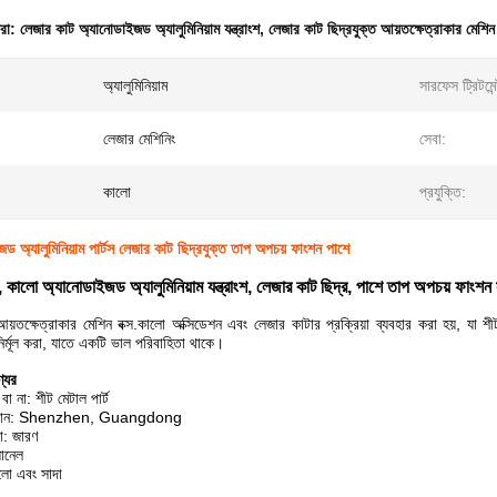
ধরা:
লেজার কাট অ্যানোডাইজড অ্যালুমিনিয়াম যন্ত্রাংশ
,
লেজার কাট ছিদ্রযুক্ত আয়তক্ষেত্রাকার মেশিন 
অ্যালুমিনিয়াম
সারফেস ট্রিটমেন
লেজার মেশিনিং
সেবা:
কালো
প্রযুক্তি:
 অ্যালুমিনিয়াম পার্টস লেজার কাট ছিদ্রযুক্ত তাপ অপচয় ফাংশন পাশে
 কালো অ্যানোডাইজড অ্যালুমিনিয়াম যন্ত্রাংশ, লেজার কাট ছিদ্র, পাশে তাপ অপচয় ফাংশন
়তক্ষেত্রাকার মেশিন বক্স.কালো অক্সিডেশন এবং লেজার কাটার প্রক্রিয়া ব্যবহার করা হয়, যা শী
 নির্মূল করা, যাতে একটি ভাল পরিবাহিতা থাকে।
্যের
 বা না: শীট মেটাল পার্ট
্থান: Shenzhen, Guangdong
া: জারণ
যানেল
লো এবং সাদা