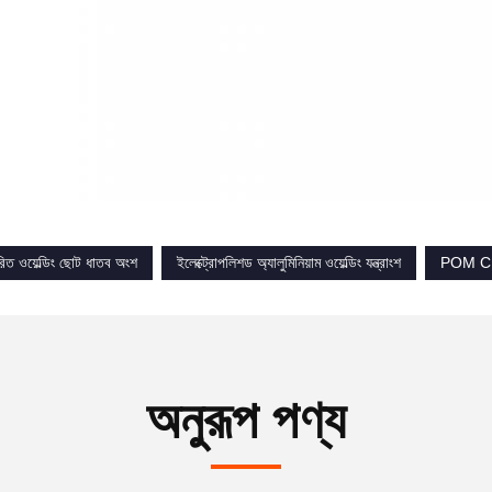
রিত ওয়েল্ডিং ছোট ধাতব অংশ
ইলেক্ট্রোপলিশড অ্যালুমিনিয়াম ওয়েল্ডিং যন্ত্রাংশ
POM CNC 
অনুরূপ পণ্য