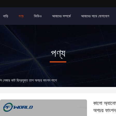
বাড়ি
পণ্য
ভিডিও
আমাদের সম্পর্কে
আমাদের সাথে যোগাযোগ
পণ্য
্টস লেজার কাট ছিদ্রযুক্ত তাপ অপচয় ফাংশন পাশে
কালো অ্যানোড
অপচয় ফাংশন