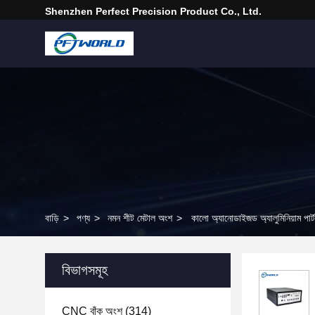
Shenzhen Perfect Precision Product Co., Ltd.
বাড়ি
>
পণ্য
>
নমন শীট মেটাল অংশ
>
কালো অ্যানোডাইজড অ্যালুমিনিয়াম পার
বিভাগসমূহ
CNC বাঁক অংশ
(314)