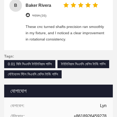
B
Baker Rivera
সহায়ক (16)
These cnc turned shafts precision ran smoothly
in my fixture, and I noticed a clear improvement
in rotational consistency.
Tags:
0.01 মিমি সিএনসি টাইটানিয়াম পার্টস
টাইটানিয়াম সিএনসি মেশিন টার্নিং পার্টস
স্টেইনলেস স্টিল সিএনসি মেশিন টার্নিং পার্টস
যোগাযোগ
যোগাযোগ:
Lyn
টেলিফোন::
+8618926459278