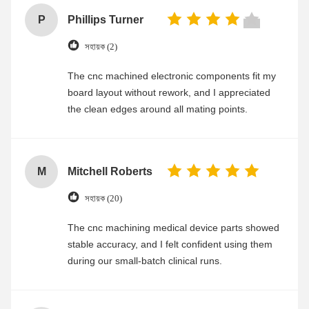
P
Phillips Turner
সহায়ক (2)
The cnc machined electronic components fit my
board layout without rework, and I appreciated
the clean edges around all mating points.
M
Mitchell Roberts
সহায়ক (20)
The cnc machining medical device parts showed
stable accuracy, and I felt confident using them
during our small-batch clinical runs.