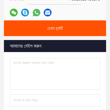
এখন চ্যাট
আমাদের মেইল করুন