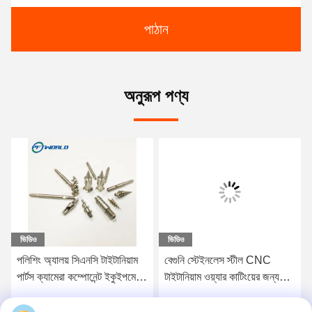
পাঠান
অনুরূপ পণ্য
ভিডিও
ভিডিও
পলিশিং অ্যালয় সিএনসি টাইটানিয়াম
বেগুনি স্টেইনলেস স্টীল CNC
পার্টস ক্যামেরা কম্পোনেন্ট ইকুইপমেন্টের
টাইটানিয়াম ওয়্যার কাটিংয়ের জন্য
জন্য গোল্ডেন কালার
মেশিনিং