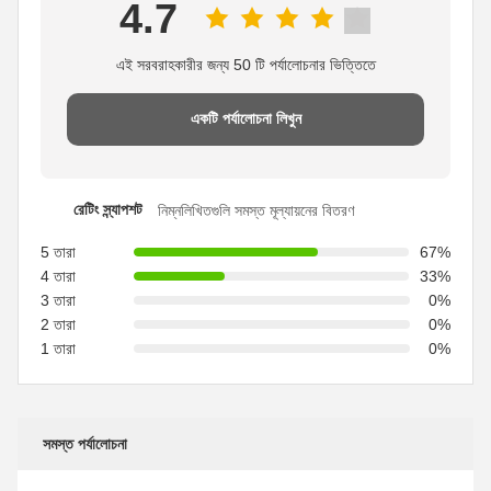
4.7
এই সরবরাহকারীর জন্য 50 টি পর্যালোচনার ভিত্তিতে
একটি পর্যালোচনা লিখুন
রেটিং স্ন্যাপশট
নিম্নলিখিতগুলি সমস্ত মূল্যায়নের বিতরণ
5 তারা
67%
4 তারা
33%
3 তারা
0%
2 তারা
0%
1 তারা
0%
সমস্ত পর্যালোচনা