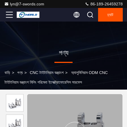
lyn@7-swords.com
86-189-26459278
চ্যাট
পণ্য
বাড়ি
>
পণ্য
>
CNC টাইটানিয়াম যন্ত্রাংশ
>
অ্যালুমিনিয়াম ODM CNC
টাইটানিয়াম যন্ত্রাংশ মিলিং পরিষেবা ইলেক্ট্রোফোরেসিস সারফেস