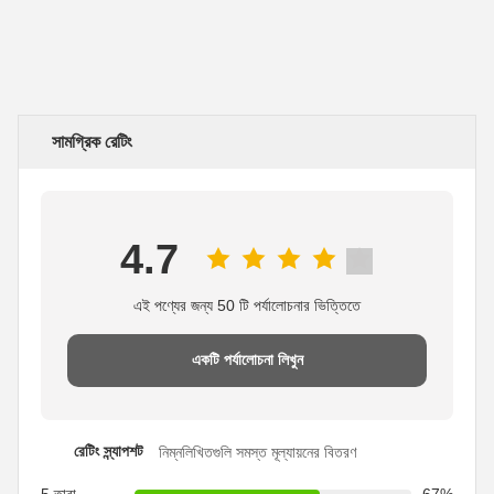
সামগ্রিক রেটিং
4.7
এই পণ্যের জন্য 50 টি পর্যালোচনার ভিত্তিতে
একটি পর্যালোচনা লিখুন
রেটিং স্ন্যাপশট
নিম্নলিখিতগুলি সমস্ত মূল্যায়নের বিতরণ