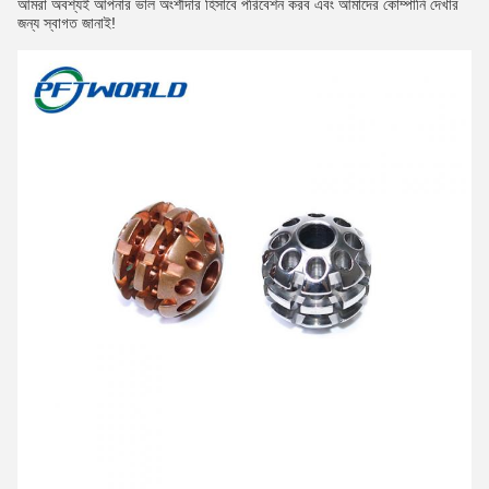
আমরা অবশ্যই আপনার ভাল অংশীদার হিসাবে পরিবেশন করব এবং আমাদের কোম্পানি দেখার
জন্য স্বাগত জানাই!