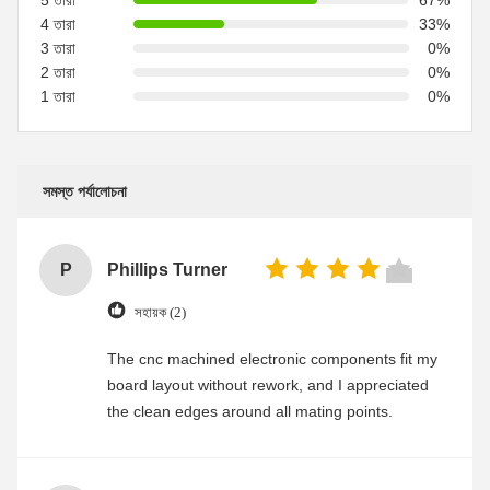
5 তারা
67%
4 তারা
33%
3 তারা
0%
2 তারা
0%
1 তারা
0%
সমস্ত পর্যালোচনা
P
Phillips Turner
সহায়ক (2)
The cnc machined electronic components fit my
board layout without rework, and I appreciated
the clean edges around all mating points.