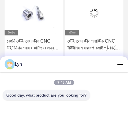
ভিডিও
ভিডিও
বেগুনি স্টেইনলেস স্টীল CNC
স্টেইনলেস স্টীল প্লাস্টিক CNC
টাইটানিয়াম ওয়্যার কাটিংয়ের জন্য
টাইটানিয়াম যন্ত্রাংশ কলাই পৃষ্ঠ নির্ভুলতা
মেশিনিং
যন্ত্র
Lyn
সেরা মূল্য পান
সেরা মূল্য পান
7:45 AM
Good day, what product are you looking for?
Shenzhen Perfect Precision Product Co., Ltd.
lyn@7-swords.com