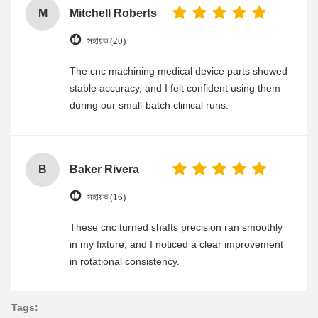
M
Mitchell Roberts
সহায়ক (20)
The cnc machining medical device parts showed
stable accuracy, and I felt confident using them
during our small-batch clinical runs.
B
Baker Rivera
সহায়ক (16)
These cnc turned shafts precision ran smoothly
in my fixture, and I noticed a clear improvement
in rotational consistency.
Tags: