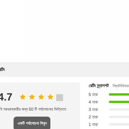
েটিং
রেটিং স্ন্যাপশট
নিম্নলিখিতগু
4.7
5 তারা
4 তারা
ই সরবরাহকারীর জন্য 50 টি পর্যালোচনার ভিত্তিতে
3 তারা
2 তারা
একটি পর্যালোচনা লিখুন
1 তারা