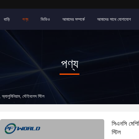
বাড়ি
পণ্য
ভিডিও
আমাদের সম্পর্কে
আমাদের সাথে যোগাযোগ
পণ্য
, অ্যালুমিনিয়াম, স্টেইনলেস স্টিল
সিএনসি মেশিনি
স্টিল