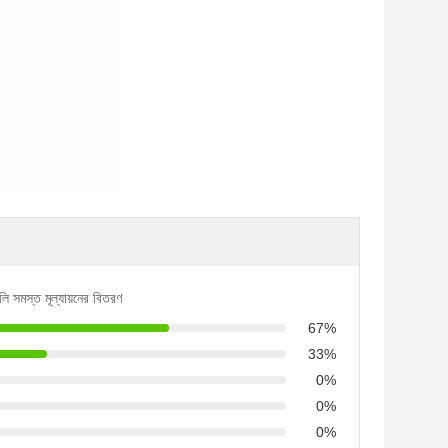
লি সমস্ত মূল্যায়নের বিতরণ
67%
33%
0%
0%
0%