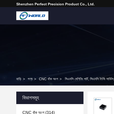
Shenzhen Perfect Precision Product Co., Ltd.
বাড়ি
>
পণ্য
>
CNC বাঁক অংশ
>
সিএনসি মেশিনিং পার্ট, সিএনসি টার্নিং সার্ভিস
বিভাগসমূহ
CNC বাঁক অংশ
(314)