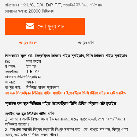
পরিশোধের শর্ত: L/C, D/A, D/P, T/T, ওয়েস্টার্ন ইউনিয়ন, মানিগ্রাম
যোগানের ক্ষমতা: 20000 পিসি/মাস
সেরা মূল্য পান
পণ্যের বিবরণ
পণ্যের বর্ণনা
বিশেষভাবে তুলে ধরা:
সিল্কস্ক্রিন লিনিয়ার গাইড স্লাইডার
,
ডিসি লিনিয়ার গাইড স্লাইডার
রঙ:
সাদা কালো
উপাদান:
ইস্পাত
সহনশীলতা:
1.5 মিমি
সারফেস ফিনিশ:
সিল্কস্ক্রিন
আকার:
অঙ্কন
পণ্যের নাম:
লিনিয়ার গাইড স্লাইডার
বল স্ক্রু সিল্কস্ক্রিন লিনিয়ার গাইড স্লাইডার ইলেকট্রিক ডিসি টেবিল স্ট্রোক বেল্ট ড্রাইভ
স্লাইড বল স্ক্রু লিনিয়ার গাইড ইলেকট্রিক ডিসি টেবিল স্ট্রোক বেল্ট ড্রাইভ
স্লাইড বল স্ক্রু লিনিয়ার গাইড বর্ণনা:
1. আমাদের একটি বিশাল ব্যবসায়িক দল রয়েছে, যাদের প্রত্যেকেরই পেশাদার প্রশিক্ষণের
অভিজ্ঞতা রয়েছে।
2. কারখানা সরাসরি বিক্রয় মধ্যবর্তী লিঙ্ক সংরক্ষণ করে, এবং পণ্যের দাম কম, কিন্তু একই
সময়ে, এটি গুণমান নিশ্চিত করতে পারে।