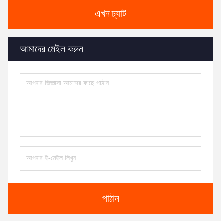
এখন চ্যাট
আমাদের মেইল করুন
পাঠান