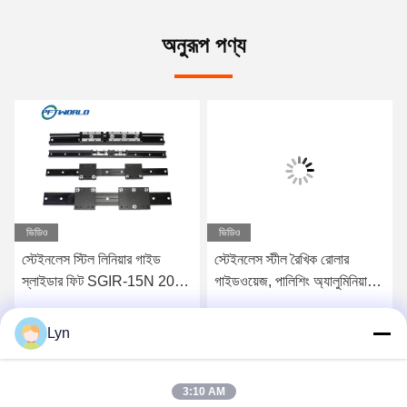
অনুরূপ পণ্য
ভিডিও
ভিডিও
স্টেইনলেস স্টিল লিনিয়ার গাইড
স্টেইনলেস স্টীল রৈখিক রোলার
স্লাইডার ফিট SGIR-15N 20N
গাইডওয়েজ, পালিশিং অ্যালুমিনিয়াম
SGOR-10N 30N প্রস্থ 45
সিএনসি লিনিয়ার স্লাইড
মিমি
Lyn
সেরা মূল্য পান
সেরা মূল্য পান
3:10 AM