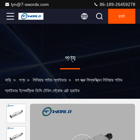
lyn@7-swords.com
86-189-26459278
চ্যাট
পণ্য
বাড়ি
>
পণ্য
>
লিনিয়ার গাইড স্লাইডার
>
বল স্ক্রু সিল্কস্ক্রিন লিনিয়ার গাইড
স্লাইডার ইলেকট্রিক ডিসি টেবিল স্ট্রোক বেল্ট ড্রাইভ