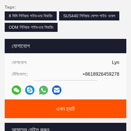
Tags:
8 মিমি লিনিয়ার গাইডওয়ে বিয়ারিং
SUS440 লিনিয়ার মোশন গাইড ওয়েস
ODM লিনিয়ার গাইডওয়ে বিয়ারিং
যোগাযোগ
যোগাযোগ:
Lyn
টেলিফোন::
+8618926459278
এখন চ্যাট
আমাদের মেইল করুন