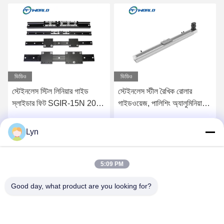
ভিডিও
ভিডিও
স্টেইনলেস স্টিল লিনিয়ার গাইড
স্টেইনলেস স্টীল রৈখিক রোলার
স্লাইডার ফিট SGIR-15N 20N
গাইডওয়েজ, পালিশিং অ্যালুমিনিয়াম
SGOR-10N 30N প্রস্থ 45
সিএনসি লিনিয়ার স্লাইড
মিমি
Lyn
সেরা মূল্য পান
সেরা মূল্য পান
5:09 PM
Good day, what product are you looking for?
Shenzhen Perfect Precision Product Co., Ltd.