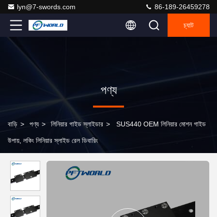
lyn@7-swords.com
86-189-26459278
চ্যাট
পণ্য
বাড়ি
>
পণ্য
>
লিনিয়ার গাইড স্লাইডার
>
SUS440 OEM লিনিয়ার মোশন গাইড
উপায়, লকিং লিনিয়ার স্লাইড রেল ডিবারিং