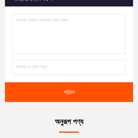
পাঠান
অনুরূপ পণ্য