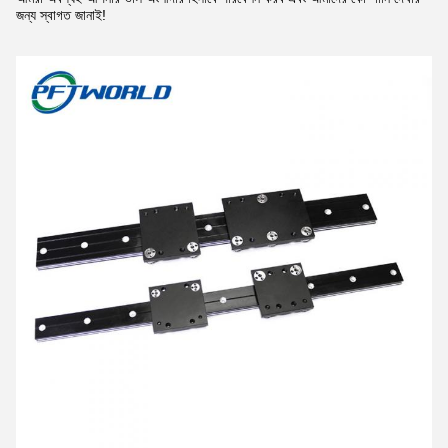
জন্য স্বাগত জানাই!