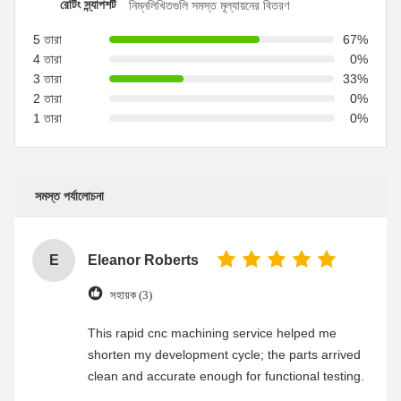
রেটিং স্ন্যাপশট
নিম্নলিখিতগুলি সমস্ত মূল্যায়নের বিতরণ
5 তারা
67%
4 তারা
0%
3 তারা
33%
2 তারা
0%
1 তারা
0%
সমস্ত পর্যালোচনা
E
Eleanor Roberts
সহায়ক (3)
This rapid cnc machining service helped me
shorten my development cycle; the parts arrived
clean and accurate enough for functional testing.