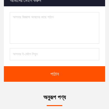
আমাদের মেইল করুন
পাঠান
অনুরূপ পণ্য