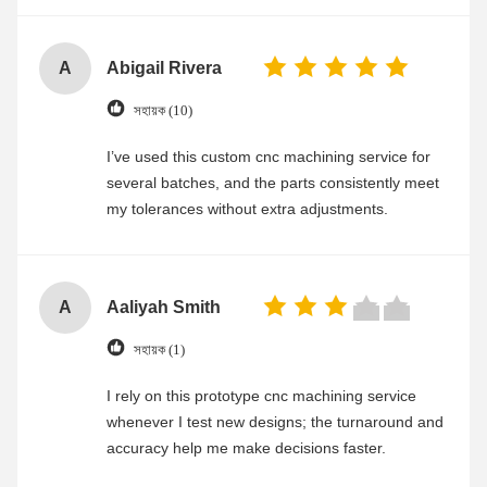
A
Abigail Rivera
সহায়ক (10)
I’ve used this custom cnc machining service for
several batches, and the parts consistently meet
my tolerances without extra adjustments.
A
Aaliyah Smith
সহায়ক (1)
I rely on this prototype cnc machining service
whenever I test new designs; the turnaround and
accuracy help me make decisions faster.