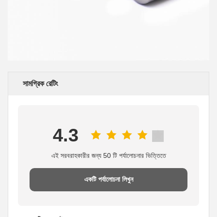
সামগ্রিক রেটিং
4.3
এই সরবরাহকারীর জন্য 50 টি পর্যালোচনার ভিত্তিতে
একটি পর্যালোচনা লিখুন