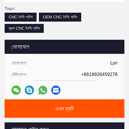
Tags:
CNC টার্নিং পার্টস
OEM CNC টার্নিং পার্টস
ব্রাস CNC টার্নিং পার্টস
যোগাযোগ
যোগাযোগ:
Lyn
টেলিফোন::
+8618926459278
এখন চ্যাট