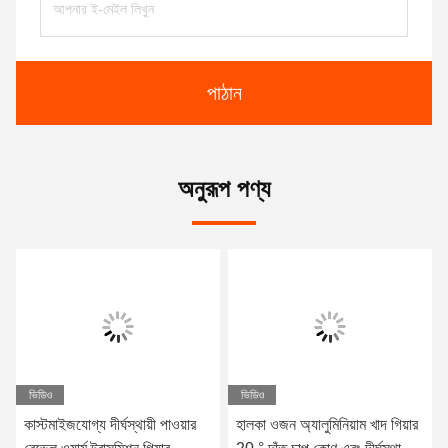
পাঠান
অনুরূপ পণ্য
ভিডিও
ভিডিও
কাস্টমাইজযোগ্য দীর্ঘস্থায়ী পাওয়ার
হালকা ওজন অ্যালুমিনিয়াম খাদ গিয়ার