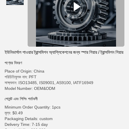
ইউনিভার্সাল পাওয়ার ট্রান্সমিশন অ্যাপ্লিকেশনের জন্য স্পার গিয়ার / ট্রান্সমিশন গিয়ার
পণ্যের বিবরণ
Place of Origin: China
পরিচিতিমুলক নাম: PFT
সাক্ষ্যদান: ISO13485, IS09001, AS9100, IATF16949
Model Number: OEM&ODM
পেমেন্ট এবং শিপিং শর্তাবলী
Minimum Order Quantity: 1pcs
মূল্য: $0.49
Packaging Details: custom
Delivery Time: 7-15 day