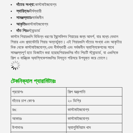
দাঁতের সংখ্যা:
কাস্টমাইজযোগ্য
স্থায়িত্বঃ
দীর্ঘস্থায়ী
সামঞ্জস্যতাঃ
সার্বজনীন
আকৃতিঃ
কাস্টমাইজযোগ্য
দাঁত পিচঃ
স্ট্যান্ডার্ড
কাস্টম গিয়ারগুলি বিভিন্ন ধরণের ট্রান্সমিশন গিয়ারের জন্য আদর্শ, যার মধ্যে বেভাল
গিয়ার এবং প্ল্যানেটারি গিয়ার অন্তর্ভুক্ত। এই গিয়ারগুলি দাঁতের সংখ্যা এবং আকৃতির
দিক থেকে কাস্টমাইজযোগ্য,এবং দীর্ঘস্থায়ী এবং সর্বজনীন অ্যাপ্লিকেশনের সাথে
সামঞ্জস্যপূর্ণ হতে ডিজাইন করা হয়েছেগিয়ারগুলির দাঁত পিচটি স্ট্যান্ডার্ড, যা এগুলিকে
শিল্প ও যান্ত্রিক অ্যাপ্লিকেশনগুলির বিস্তৃত পরিসরে উপযুক্ত করে তোলে।
টেকনিক্যাল প্যারামিটারঃ
প্রয়োগঃ
শিল্প যন্ত্রপাতি
দাঁতের চাপ কোণঃ
২০ ডিগ্রি
রঙ:
কাস্টমাইজযোগ্য
আকারঃ
কাস্টমাইজযোগ্য
উপাদানঃ
অ্যালুমিনিয়াম খাদ