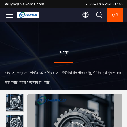
lyn@7-swords.com
86-189-26459278
চ্যাট
পণ্য
বাড়ি
>
পণ্য
>
কাস্টম মেটাল গিয়ার
>
ইউনিভার্সাল পাওয়ার ট্রান্সমিশন অ্যাপ্লিকেশনের
জন্য স্পার গিয়ার / ট্রান্সমিশন গিয়ার