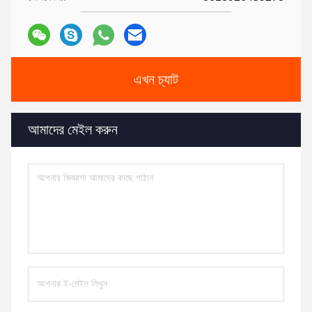
এখন চ্যাট
আমাদের মেইল করুন