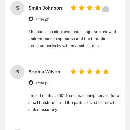
S
Smith Johnson
সহায়ক (3)
The stainless steel cnc machining parts showed
uniform machining marks and the threads
matched perfectly with my test fixtures.
S
Sophia Wilson
সহায়ক (5)
I relied on this al6061 cnc machining service for a
small batch run, and the parts arrived clean with
stable accuracy.