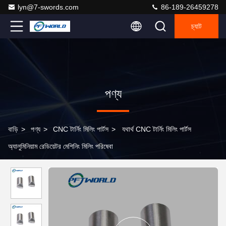
lyn@7-swords.com
86-189-26459278
চ্যাট
পণ্য
বাড়ি
>
পণ্য
>
CNC টার্নিং মিলিং পার্টস
>
যথার্থ CNC টার্নিং মিলিং পার্টস
অ্যালুমিনিয়াম রেডিয়েটর মেশিনিং মিলিং পরিষেবা