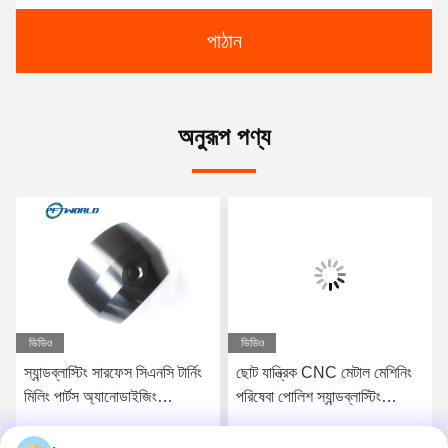
পাঠান
অনুরূপ পণ্য
ভিডিও
ভিডিও
স্যান্ডব্লাস্টিং সারফেস সিএনসি টার্নিং
ছোট যান্ত্রিক CNC মেটাল মেশিনিং
মিলিং পার্টস অ্যানোডাইজিং
পরিষেবা পোলিশ স্যান্ডব্লাস্টিং
অ্যালুমিনিয়াম লেজার কাটিংয়ের জন্য
সারফেস