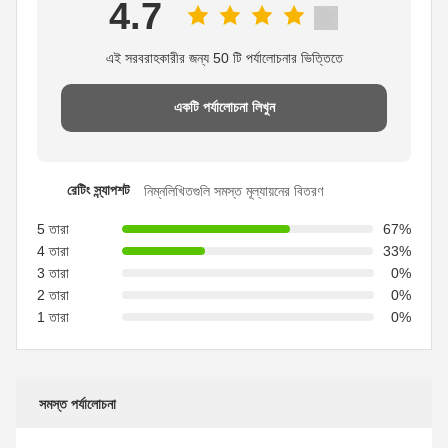
4.7
এই সরবরাহকারীর জন্য 50 টি পর্যালোচনার ভিত্তিতে
একটি পর্যালোচনা লিখুন
রেটিং স্ন্যাপশট
নিম্নলিখিতগুলি সমস্ত মূল্যায়নের বিতরণ
5 তারা
67%
4 তারা
33%
3 তারা
0%
2 তারা
0%
1 তারা
0%
সমস্ত পর্যালোচনা