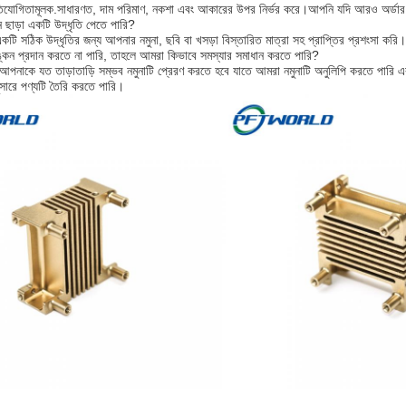
িযোগিতামূলক.সাধারণত, দাম পরিমাণ, নকশা এবং আকারের উপর নির্ভর করে।আপনি যদি আরও অর্ডার 
ছাড়া একটি উদ্ধৃতি পেতে পারি?
টি সঠিক উদ্ধৃতির জন্য আপনার নমুনা, ছবি বা খসড়া বিস্তারিত মাত্রা সহ প্রাপ্তির প্রশংসা করি।
কন প্রদান করতে না পারি, তাহলে আমরা কিভাবে সমস্যার সমাধান করতে পারি?
পনাকে যত তাড়াতাড়ি সম্ভব নমুনাটি প্রেরণ করতে হবে যাতে আমরা নমুনাটি অনুলিপি করতে পারি 
ুসারে পণ্যটি তৈরি করতে পারি।