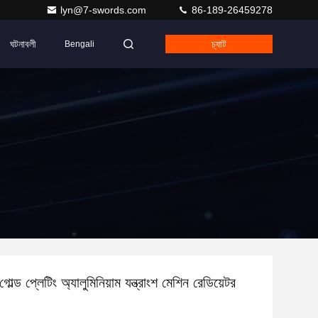
lyn@7-swords.com
86-189-26459278
ঘটনাবলী
চ্যাট
Bengali
ল্ড প্লেটিং অ্যালুমিনিয়াম যন্ত্রাংশ মেশিন রেডিয়েটর