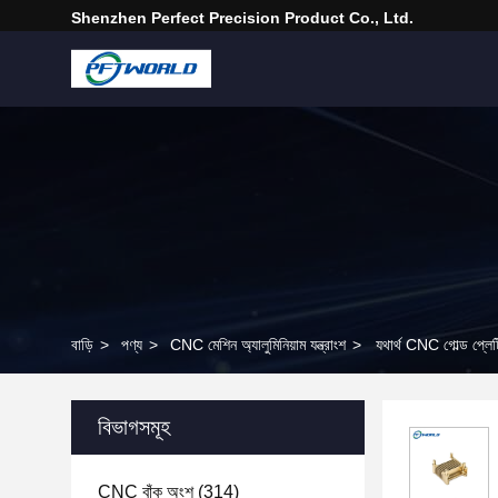
Shenzhen Perfect Precision Product Co., Ltd.
বাড়ি
>
পণ্য
>
CNC মেশিন অ্যালুমিনিয়াম যন্ত্রাংশ
>
যথার্থ CNC গোল্ড প্লেটিং 
বিভাগসমূহ
CNC বাঁক অংশ
(314)