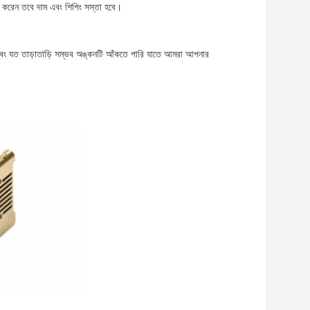
করেন তবে দাম এবং শিপিং সস্তা হবে।
এবং যত তাড়াতাড়ি সম্ভব অঙ্কনটি আঁকতে পারি যাতে আমরা আপনার