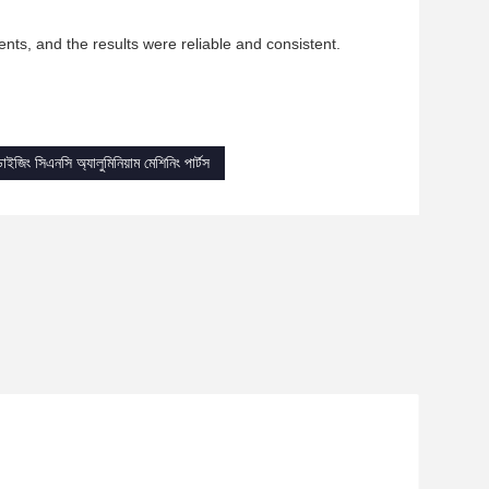
ents, and the results were reliable and consistent.
াইজিং সিএনসি অ্যালুমিনিয়াম মেশিনিং পার্টস