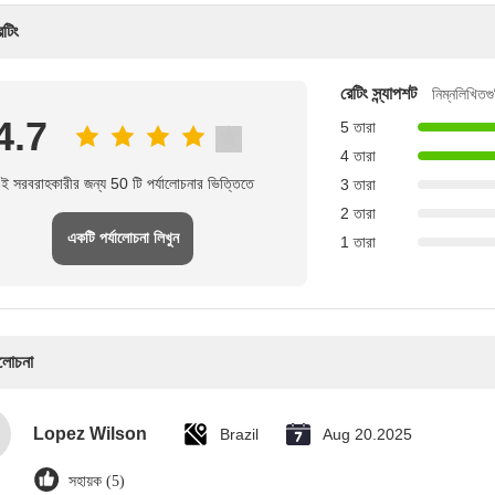
েটিং
রেটিং স্ন্যাপশট
নিম্নলিখিতগু
4.7
5 তারা
4 তারা
ই সরবরাহকারীর জন্য 50 টি পর্যালোচনার ভিত্তিতে
3 তারা
2 তারা
একটি পর্যালোচনা লিখুন
1 তারা
ালোচনা
Lopez Wilson
Brazil
Aug 20.2025
সহায়ক (5)