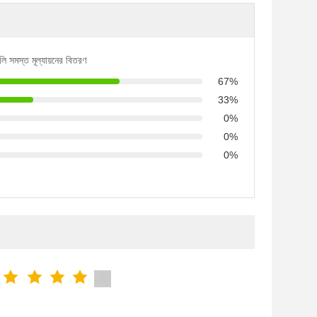
লি সমস্ত মূল্যায়নের বিতরণ
67%
33%
0%
0%
0%