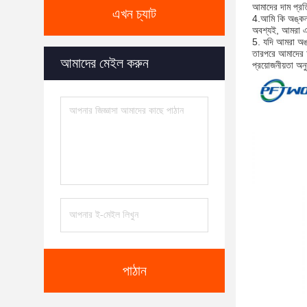
আমাদের দাম প্রত
এখন চ্যাট
4.
আমি কি অঙ্কন 
অবশ্যই, আমরা এক
5. যদি আমরা অঙ্
তারপরে আমাদের আ
আমাদের মেইল করুন
প্রয়োজনীয়তা অন
পাঠান