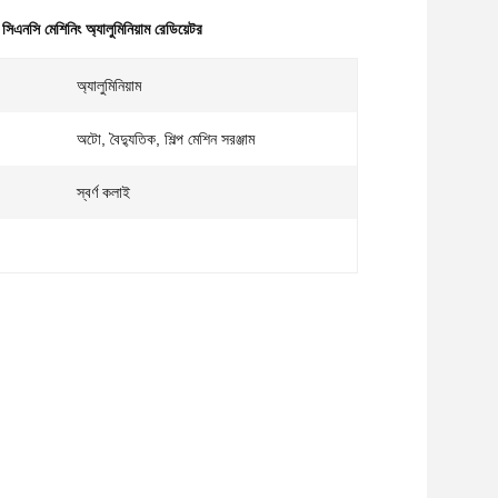
 সিএনসি মেশিনিং অ্যালুমিনিয়াম রেডিয়েটর
অ্যালুমিনিয়াম
অটো, বৈদ্যুতিক, শিল্প মেশিন সরঞ্জাম
স্বর্ণ কলাই