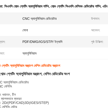
ধরা:
সিএনসি গোল্ড প্লেটিং অ্যালুমিনিয়াম পার্টস
,
গোল্ড প্লেটিং সিএনসি মেশিনড রেডিয়েটর পার্টস
,
এচিং
CNC অ্যালুমিনিয়াম রেডিয়েটার
উপাদান:
সোনা
আবেদন:
্যাস:
PDF/DWG/IGS/STP/ ইত্যাদি
পৃষ্ঠ চিকিত্সা:
ষমতা:
অ্যালুমিনিয়াম
্লেটিং অ্যালুমিনিয়াম যন্ত্রাংশ মেশিন রেডিয়েটর যন্ত্রাংশ
ল্ড প্লেটিং অ্যালুমিনিয়াম যন্ত্রাংশ, মেশিন রেডিয়েটর অংশ
C অ্যালুমিনিয়াম রেডিয়েটর
NC মেশিনিং
 গুয়াংডং, চীন
 ব্যাপকভাবে ব্যবহৃত
্যাস: 2D/(PDF/CAD)3D(IGES/STEP)
মেশিনিং সেন্টার