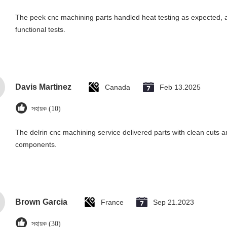
The peek cnc machining parts handled heat testing as expected, 
functional tests.
Davis Martinez
Canada
Feb 13.2025
সহায়ক (10)
The delrin cnc machining service delivered parts with clean cuts
components.
Brown Garcia
France
Sep 21.2023
সহায়ক (30)