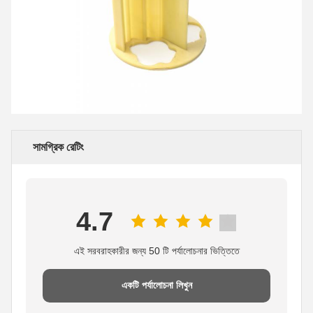
সামগ্রিক রেটিং
4.7
এই সরবরাহকারীর জন্য 50 টি পর্যালোচনার ভিত্তিতে
একটি পর্যালোচনা লিখুন