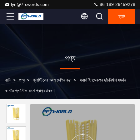
lyn@7-swords.com
86-189-26459278
চ্যাট
পণ্য
বাড়ি
>
পণ্য
>
প্লাস্টিকের অংশ মেশিন করা
>
যথার্থ ইনজেকশন ছাঁচনির্মাণ সমর্থন
কাস্টম প্লাস্টিক অংশ প্রক্রিয়াকরণ