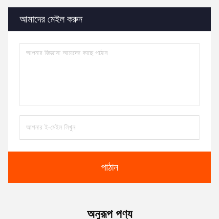
আমাদের মেইল করুন
পাঠান
অনুরূপ পণ্য