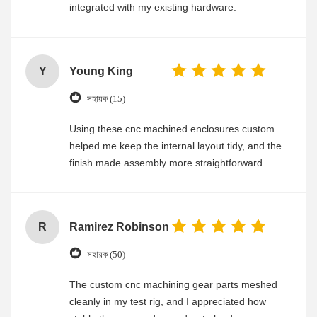
integrated with my existing hardware.
Y
Young King
সহায়ক (15)
Using these cnc machined enclosures custom
helped me keep the internal layout tidy, and the
finish made assembly more straightforward.
R
Ramirez Robinson
সহায়ক (50)
The custom cnc machining gear parts meshed
cleanly in my test rig, and I appreciated how