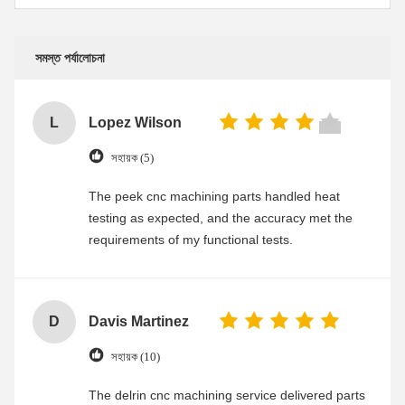
সমস্ত পর্যালোচনা
L
Lopez Wilson
সহায়ক (5)
The peek cnc machining parts handled heat
testing as expected, and the accuracy met the
requirements of my functional tests.
D
Davis Martinez
সহায়ক (10)
The delrin cnc machining service delivered parts