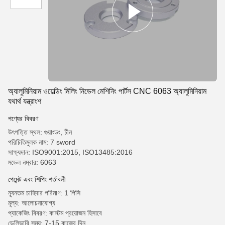
অ্যালুমিনিয়াম ওয়েল্ডিং মিলিং নিডেল মেশিনিং পার্টস CNC 6063 অ্যালুমিনিয়াম
যথার্থ যন্ত্রাংশ
পণ্যের বিবরণ
উৎপত্তি স্থল: গুয়াংডং, চীন
পরিচিতিমুলক নাম: 7 sword
সাক্ষ্যদান: ISO9001:2015, ISO13485:2016
মডেল নম্বার: 6063
পেমেন্ট এবং শিপিং শর্তাবলী
ন্যূনতম চাহিদার পরিমাণ: 1 পিসি
মূল্য: আলোচনাযোগ্য
প্যাকেজিং বিবরণ: কাস্টম প্রয়োজন হিসাবে
ডেলিভারি সময়: 7-15 কাজের দিন