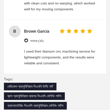
with clean cuts and no warping, which worked
well for my moving components.
B
Brown Garcia
সহায়ক (30)
I used their titanium cnc machining service for
lightweight components, and the results were
reliable and consistent.
Tags:
মেডিকেল অ্যালুমিনিয়াম সিএনসি টার্নিং পার্ট
ব্রাস অ্যালুমিনিয়াম অ্যালয় সিএনসি মেশিনিং পার্টস
অ্যানোডাইজিং সিএনসি অ্যালুমিনিয়াম মেশিনিং পার্টস