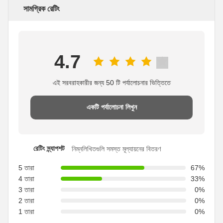
সামগ্রিক রেটিং
4.7
এই সরবরাহকারীর জন্য 50 টি পর্যালোচনার ভিত্তিতে
একটি পর্যালোচনা লিখুন
রেটিং স্ন্যাপশট
নিম্নলিখিতগুলি সমস্ত মূল্যায়নের বিতরণ
5 তারা
67%
4 তারা
33%
3 তারা
0%
2 তারা
0%
1 তারা
0%