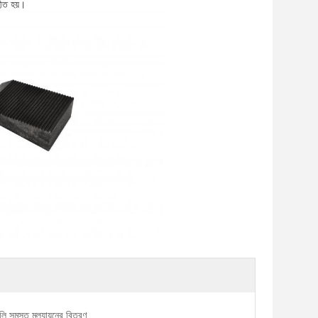
ীত হয়।
লি সমস্ত মূল্যায়নের বিতরণ