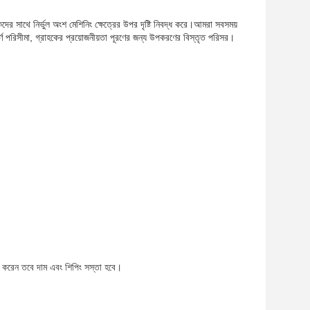
ে নির্ভুল অংশ মেশিনিং ক্ষেত্রের উপর দৃষ্টি নিবদ্ধ করে।আমরা সবসময়
্পূর্ণ পরিসীমা, গ্রাহকের প্রয়োজনীয়তা পূরণের জন্য উপকরণের বিস্তৃত পরিসর।
করেন তবে দাম এবং শিপিং সস্তা হবে।