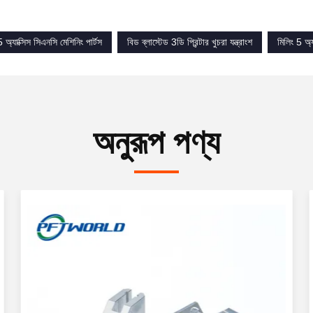
 5 অ্যাক্সিস সিএনসি মেশিনিং পার্টস
বিড ব্লাস্টেড 3ডি প্রিন্টার খুচরা যন্ত্রাংশ
মিলিং 5 অ্য
অনুরূপ পণ্য