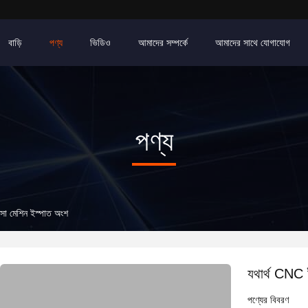
বাড়ি
পণ্য
ভিডিও
আমাদের সম্পর্কে
আমাদের সাথে যোগাযোগ
পণ্য
ত্সা মেশিন ইস্পাত অংশ
যথার্থ CNC ই
পণ্যের বিবরণ