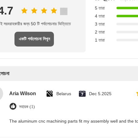
4.7
5 তারা
4 তারা
ই সরবরাহকারীর জন্য 50 টি পর্যালোচনার ভিত্তিতে
3 তারা
2 তারা
একটি পর্যালোচনা লিখুন
1 তারা
ালোচনা
Aria Wilson
Belarus
Dec 5.2025
সহায়ক (1)
The aluminum cnc machining parts fit my assembly well and the t