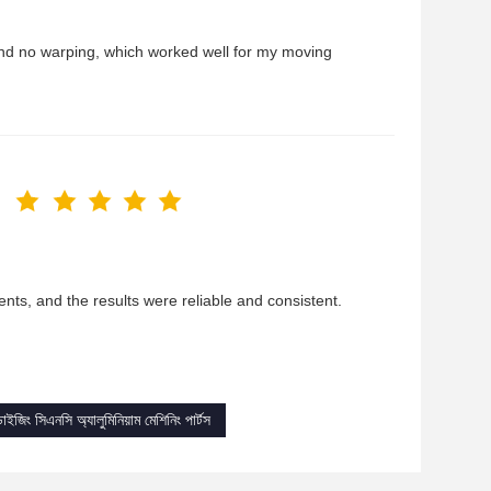
 and no warping, which worked well for my moving
ents, and the results were reliable and consistent.
াইজিং সিএনসি অ্যালুমিনিয়াম মেশিনিং পার্টস