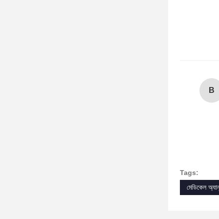
B
Tags:
মেডিকেল অ্যালুম