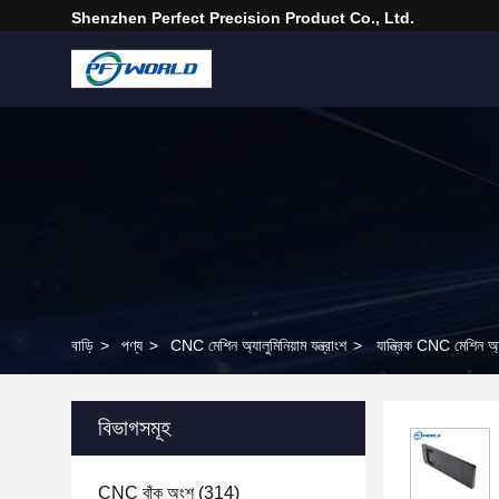
Shenzhen Perfect Precision Product Co., Ltd.
বাড়ি
>
পণ্য
>
CNC মেশিন অ্যালুমিনিয়াম যন্ত্রাংশ
>
যান্ত্রিক CNC মেশিন অ্য
বিভাগসমূহ
CNC বাঁক অংশ
(314)