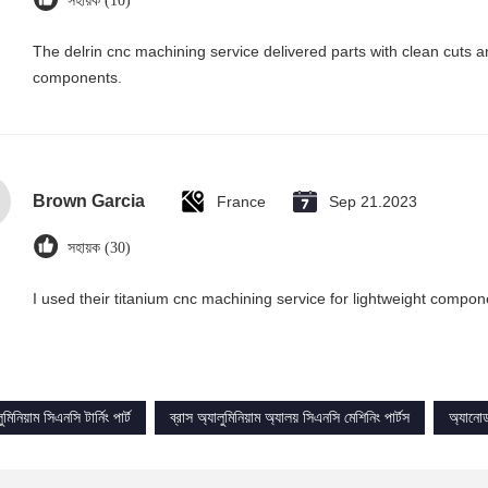
সহায়ক (10)
The delrin cnc machining service delivered parts with clean cuts
components.
Brown Garcia
France
Sep 21.2023
সহায়ক (30)
I used their titanium cnc machining service for lightweight compon
িনিয়াম সিএনসি টার্নিং পার্ট
ব্রাস অ্যালুমিনিয়াম অ্যালয় সিএনসি মেশিনিং পার্টস
অ্যানোড