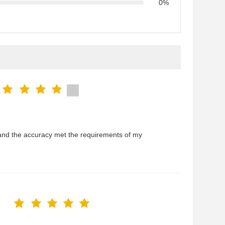
0%
and the accuracy met the requirements of my