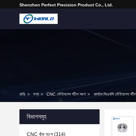
Shenzhen Perfect Precision Product Co., Ltd.
বাড়ি
>
পণ্য
>
CNC স্টেইনলেস স্টীল অংশ
>
কাস্টম সিএনসি স্টেইনলেস স্টীল
বিভাগসমূহ
CNC বাঁক অংশ
(314)