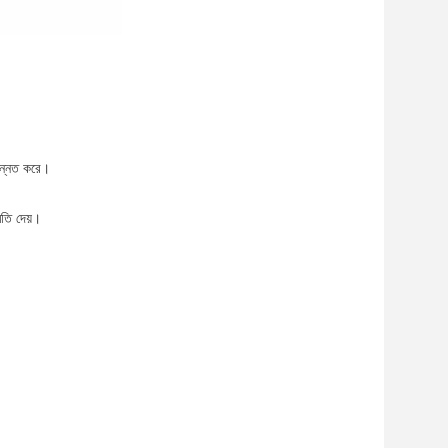
 উন্নত করে।
ুমতি দেয়।