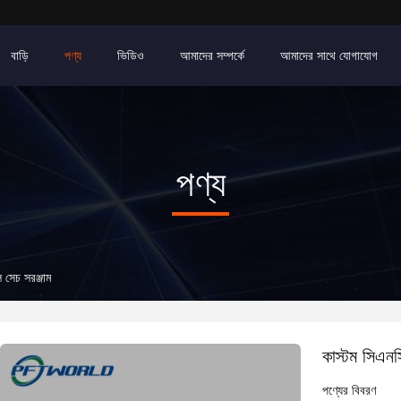
বাড়ি
পণ্য
ভিডিও
আমাদের সম্পর্কে
আমাদের সাথে যোগাযোগ
পণ্য
 সেচ সরঞ্জাম
কাস্টম সিএনস
পণ্যের বিবরণ