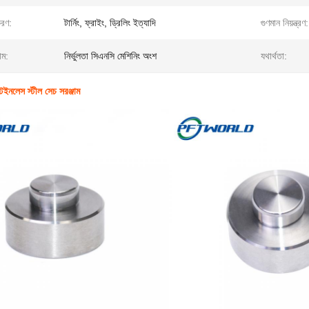
করণ:
টার্নিং, ফ্রাইং, ড্রিলিং ইত্যাদি
গুণমান নিয়ন্ত্রণ:
াম:
নির্ভুলতা সিএনসি মেশিনিং অংশ
যথার্থতা:
টেইনলেস স্টীল সেচ সরঞ্জাম