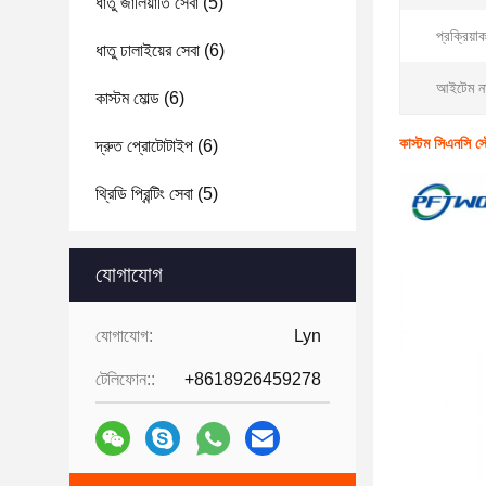
ধাতু জালিয়াতি সেবা
(5)
প্রক্রিয়া
ধাতু ঢালাইয়ের সেবা
(6)
আইটেম ন
কাস্টম মোল্ড
(6)
কাস্টম সিএনসি স্
দ্রুত প্রোটোটাইপ
(6)
থ্রিডি প্রিন্টিং সেবা
(5)
যোগাযোগ
যোগাযোগ:
Lyn
টেলিফোন::
+8618926459278