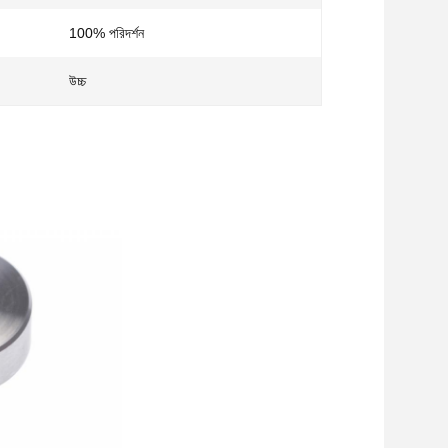
100% পরিদর্শন
উচ্চ