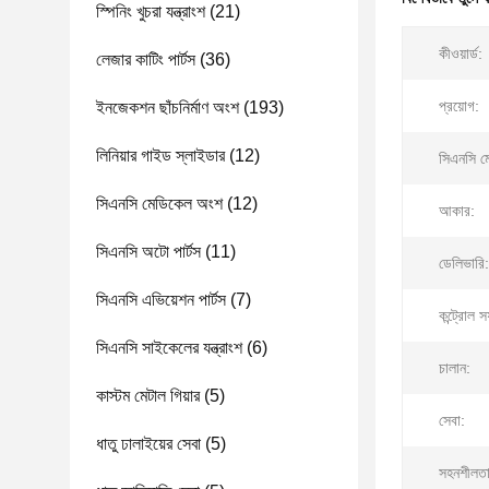
স্পিনিং খুচরা যন্ত্রাংশ
(21)
কীওয়ার্ড:
লেজার কাটিং পার্টস
(36)
প্রয়োগ:
ইনজেকশন ছাঁচনির্মাণ অংশ
(193)
লিনিয়ার গাইড স্লাইডার
(12)
সিএনসি মে
সিএনসি মেডিকেল অংশ
(12)
আকার:
সিএনসি অটো পার্টস
(11)
ডেলিভারি:
সিএনসি এভিয়েশন পার্টস
(7)
কন্ট্রোল স
সিএনসি সাইকেলের যন্ত্রাংশ
(6)
চালান:
কাস্টম মেটাল গিয়ার
(5)
সেবা:
ধাতু ঢালাইয়ের সেবা
(5)
সহনশীলতা