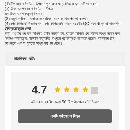
(1) উপাদান পরিদর্শন - উপাদান পৃষ্ঠ এবং আনুমানিক মাত্রা পরীক্ষা করুন।
(২) উৎপাদন প্রথম পরিদর্শন - নিশ্চিত
ভর উৎপাদনে গুরুত্বপূর্ণ মাত্রা।
(3) নমুনা পরীক্ষা - গুদামে সরবরাহের আগে গুণমান পরীক্ষা করুন।
(4) প্রি-শিপমেন্ট ইন্সপেকশন - প্রি-শিপমেন্টের আগে ১০০% QC সহকারী দ্বারা পরিদর্শন।
7বিক্রয়োত্তর সেবা
পণ্য পাওয়ার পর যদি আপনার কোন সমস্যা হয়, তাহলে আপনি এক মাসের মধ্যে ভয়েস কল,
ভিডিও কনফারেন্স, ইমেইল ইত্যাদির মাধ্যমে প্রতিক্রিয়া জানাতে পারেন।আমাদের টিম
আপনাকে এক সপ্তাহের মধ্যে সমাধান দেবে।.
সামগ্রিক রেটিং
4.7
এই সরবরাহকারীর জন্য 50 টি পর্যালোচনার ভিত্তিতে
একটি পর্যালোচনা লিখুন