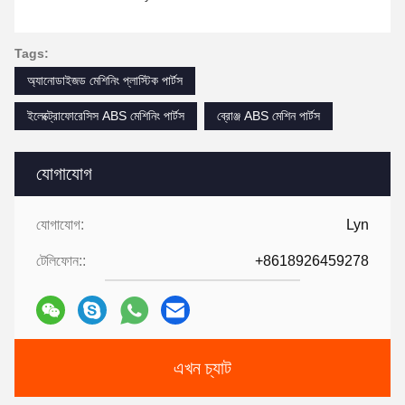
Tags:
অ্যানোডাইজড মেশিনিং প্লাস্টিক পার্টস
ইলেক্ট্রোফোরেসিস ABS মেশিনিং পার্টস
ব্রোঞ্জ ABS মেশিন পার্টস
যোগাযোগ
যোগাযোগ:
Lyn
টেলিফোন::
+8618926459278
এখন চ্যাট