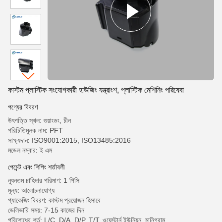
কাস্টম প্লাস্টিক সংযোগকারী হাউজিং যন্ত্রাংশ, প্লাস্টিক মেশিনিং পরিষেবা
পণ্যের বিবরণ
উৎপত্তি স্থল: গুয়াংডং, চীন
পরিচিতিমুলক নাম: PFT
সাক্ষ্যদান: ISO9001:2015, ISO13485:2016
মডেল নম্বার: ই এম
পেমেন্ট এবং শিপিং শর্তাবলী
ন্যূনতম চাহিদার পরিমাণ: 1 পিসি
মূল্য: আলোচনাযোগ্য
প্যাকেজিং বিবরণ: কাস্টম প্রয়োজন হিসাবে
ডেলিভারি সময়: 7-15 কাজের দিন
পরিশোধের শর্ত: L/C, D/A, D/P, T/T, ওয়েস্টার্ন ইউনিয়ন, মানিগ্রাম