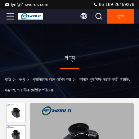
lyn@7-swords.com
86-189-26459278
চ্যাট
পণ্য
বাড়ি
>
পণ্য
>
প্লাস্টিকের অংশ মেশিন করা
>
কাস্টম প্লাস্টিক সংযোগকারী হাউজিং
যন্ত্রাংশ, প্লাস্টিক মেশিনিং পরিষেবা