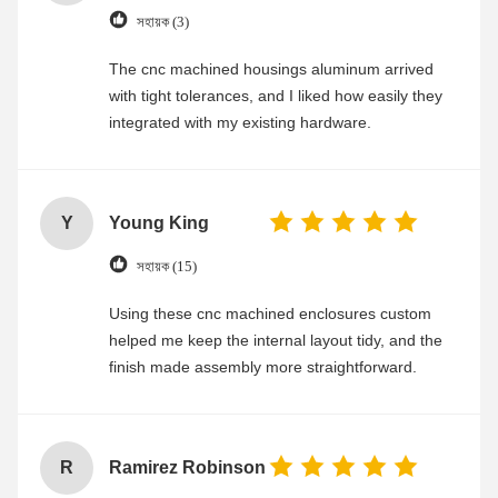
সহায়ক (3)
The cnc machined housings aluminum arrived
with tight tolerances, and I liked how easily they
integrated with my existing hardware.
Y
Young King
সহায়ক (15)
Using these cnc machined enclosures custom
helped me keep the internal layout tidy, and the
finish made assembly more straightforward.
R
Ramirez Robinson