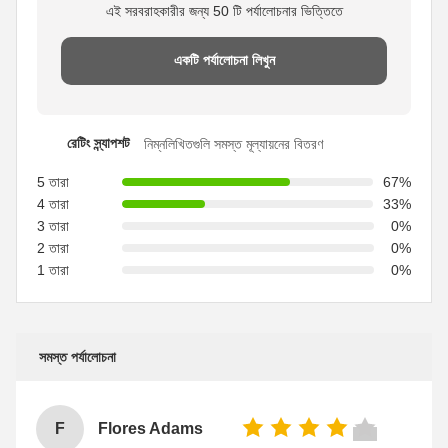
এই সরবরাহকারীর জন্য 50 টি পর্যালোচনার ভিত্তিতে
একটি পর্যালোচনা লিখুন
রেটিং স্ন্যাপশট
নিম্নলিখিতগুলি সমস্ত মূল্যায়নের বিতরণ
5 তারা
67%
4 তারা
33%
3 তারা
0%
2 তারা
0%
1 তারা
0%
সমস্ত পর্যালোচনা
F
Flores Adams