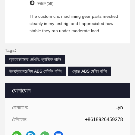
সহায়ক (50)
The custom cnc machining gear parts meshed
cleanly in my test rig, and I appreciated how
stable they ran under moderate load.
Tags:
অ্যানোডাইজড মেশিনিং প্লাস্টিক পার্টস
ইলেক্ট্রোফোরেসিস ABS মেশিনিং পার্টস
ব্রোঞ্জ ABS মেশিন পার্টস
যোগাযোগ
যোগাযোগ:
Lyn
টেলিফোন::
+8618926459278