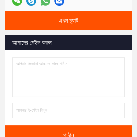
এখন চ্যাট
আমাদের মেইল করুন
পাঠান