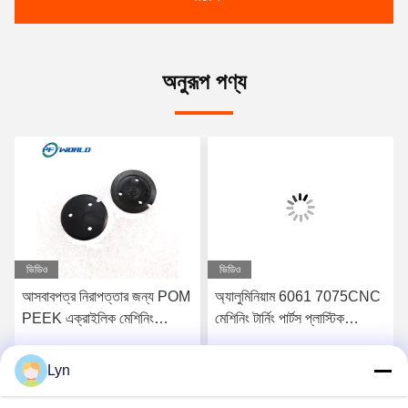
অনুরূপ পণ্য
ভিডিও
ভিডিও
আসবাবপত্র নিরাপত্তার জন্য POM
অ্যালুমিনিয়াম 6061 7075CNC
PEEK এক্রাইলিক মেশিনিং
মেশিনিং টার্নিং পার্টস প্লাস্টিক
প্লাস্টিক যন্ত্রাংশ 100mm
ইনজেকশন ছাঁচ
Lyn
সেরা মূল্য পান
সেরা মূল্য পান