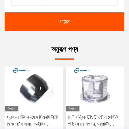
পাঠান
অনুরূপ পণ্য
ভিডিও
ভিডিও
স্যান্ডব্লাস্টিং সারফেস সিএনসি টার্নিং
ছোট যান্ত্রিক CNC মেটাল মেশিনিং
মিলিং পার্টস অ্যানোডাইজিং
পরিষেবা পোলিশ স্যান্ডব্লাস্টিং