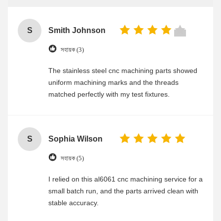
S
Smith Johnson
সহায়ক (3)
The stainless steel cnc machining parts showed
uniform machining marks and the threads
matched perfectly with my test fixtures.
S
Sophia Wilson
সহায়ক (5)
I relied on this al6061 cnc machining service for a
small batch run, and the parts arrived clean with
stable accuracy.