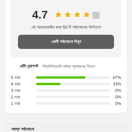
4.7
এই সরবরাহকারীর জন্য 50 টি পর্যালোচনার ভিত্তিতে
একটি পর্যালোচনা লিখুন
রেটিং স্ন্যাপশট
নিম্নলিখিতগুলি সমস্ত মূল্যায়নের বিতরণ
5 তারা
67%
4 তারা
33%
3 তারা
0%
2 তারা
0%
1 তারা
0%
সমস্ত পর্যালোচনা