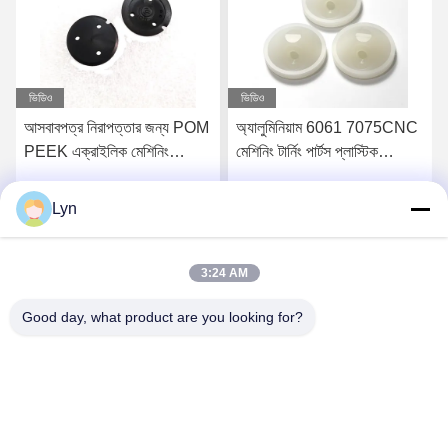
ভিডিও
ভিডিও
আসবাবপত্র নিরাপত্তার জন্য POM
অ্যালুমিনিয়াম 6061 7075CNC
PEEK এক্রাইলিক মেশিনিং
মেশিনিং টার্নিং পার্টস প্লাস্টিক
প্লাস্টিক যন্ত্রাংশ 100mm
ইনজেকশন ছাঁচ
Lyn
সেরা মূল্য পান
সেরা মূল্য পান
3:24 AM
Good day, what product are you looking for?
Shenzhen Perfect Precision Product Co., Ltd.
lyn@7-swords.com