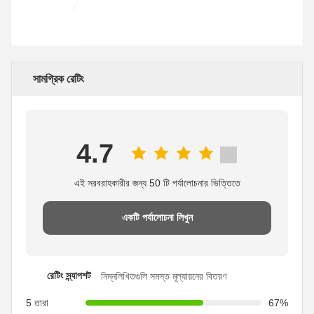
সামগ্রিক রেটিং
4.7
এই সরবরাহকারীর জন্য 50 টি পর্যালোচনার ভিত্তিতে
একটি পর্যালোচনা লিখুন
রেটিং স্ন্যাপশট
নিম্নলিখিতগুলি সমস্ত মূল্যায়নের বিতরণ
5 তারা
67%