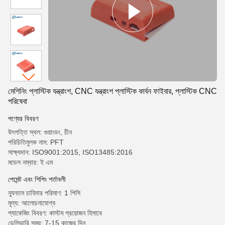
মেশিনিং প্লাস্টিক যন্ত্রাংশ, CNC যন্ত্রাংশ প্লাস্টিক কার্বন ফাইবার, প্লাস্টিক CNC
পরিষেবা
পণ্যের বিবরণ
উৎপত্তি স্থল: গুয়াংডং, চীন
পরিচিতিমুলক নাম: PFT
সাক্ষ্যদান: ISO9001:2015, ISO13485:2016
মডেল নম্বার: ই এম
পেমেন্ট এবং শিপিং শর্তাবলী
ন্যূনতম চাহিদার পরিমাণ: 1 পিসি
মূল্য: আলোচনাযোগ্য
প্যাকেজিং বিবরণ: কাস্টম প্রয়োজন হিসাবে
ডেলিভারি সময়: 7-15 কাজের দিন