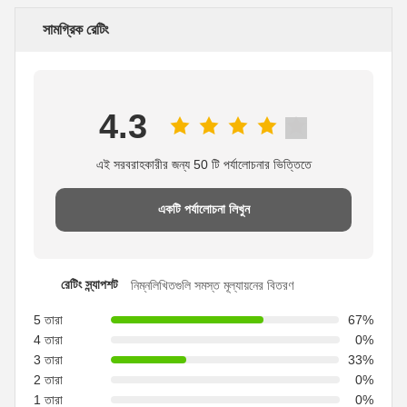
সামগ্রিক রেটিং
4.3
এই সরবরাহকারীর জন্য 50 টি পর্যালোচনার ভিত্তিতে
একটি পর্যালোচনা লিখুন
রেটিং স্ন্যাপশট
নিম্নলিখিতগুলি সমস্ত মূল্যায়নের বিতরণ
5 তারা
67%
4 তারা
0%
3 তারা
33%
2 তারা
0%
1 তারা
0%