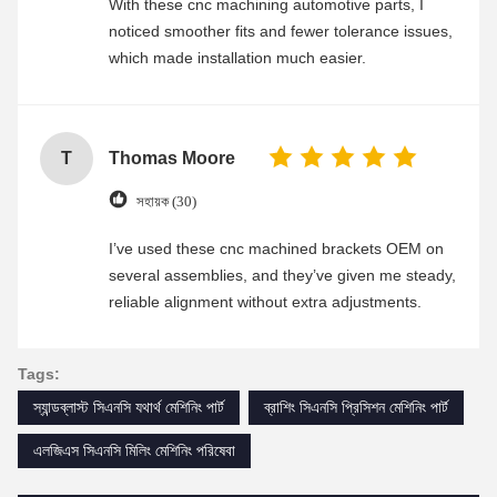
With these cnc machining automotive parts, I
noticed smoother fits and fewer tolerance issues,
which made installation much easier.
T
Thomas Moore
সহায়ক (30)
I’ve used these cnc machined brackets OEM on
several assemblies, and they’ve given me steady,
reliable alignment without extra adjustments.
Tags:
স্যান্ডব্লাস্ট সিএনসি যথার্থ মেশিনিং পার্ট
ব্রাশিং সিএনসি প্রিসিশন মেশিনিং পার্ট
এলজিএস সিএনসি মিলিং মেশিনিং পরিষেবা