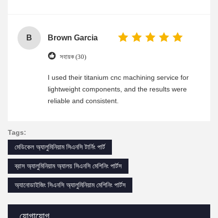
B
Brown Garcia
সহায়ক (30)
I used their titanium cnc machining service for
lightweight components, and the results were
reliable and consistent.
Tags:
মেডিকেল অ্যালুমিনিয়াম সিএনসি টার্নিং পার্ট
ব্রাস অ্যালুমিনিয়াম অ্যালয় সিএনসি মেশিনিং পার্টস
অ্যানোডাইজিং সিএনসি অ্যালুমিনিয়াম মেশিনিং পার্টস
যোগাযোগ