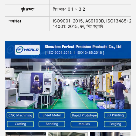
পৃষ্ঠ রুক্ষতা
মিন আরএ 0.1 ~ 3.2
শংসাপত্র
ISO9001: 2015, AS9100D, ISO13485: 201
14001: 2015, রশ, সিই ইত্যাদি