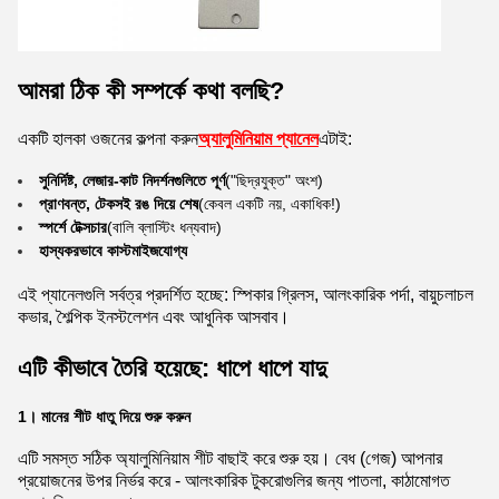
আমরা ঠিক কী সম্পর্কে কথা বলছি?
একটি হালকা ওজনের কল্পনা করুন
অ্যালুমিনিয়াম প্যানেল
এটাই:
সুনির্দিষ্ট, লেজার-কাট নিদর্শনগুলিতে পূর্ণ
("ছিদ্রযুক্ত" অংশ)
প্রাণবন্ত, টেকসই রঙ দিয়ে শেষ
(কেবল একটি নয়, একাধিক!)
স্পর্শে টেক্সচার
(বালি ব্লাস্টিং ধন্যবাদ)
হাস্যকরভাবে কাস্টমাইজযোগ্য
এই প্যানেলগুলি সর্বত্র প্রদর্শিত হচ্ছে: স্পিকার গ্রিলস, আলংকারিক পর্দা, বায়ুচলাচল
কভার, শৈল্পিক ইনস্টলেশন এবং আধুনিক আসবাব।
এটি কীভাবে তৈরি হয়েছে: ধাপে ধাপে যাদু
1। মানের শীট ধাতু দিয়ে শুরু করুন
এটি সমস্ত সঠিক অ্যালুমিনিয়াম শীট বাছাই করে শুরু হয়। বেধ (গেজ) আপনার
প্রয়োজনের উপর নির্ভর করে - আলংকারিক টুকরোগুলির জন্য পাতলা, কাঠামোগত