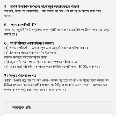
4। আপনি কি ব্যাপক উত্পাদনের আগে নমুনা সরবরাহ করতে পারেন?
অবশ্যই, নমুনা ফি প্রয়োজনীয়। যদি সম্ভব হয় তবে এটি ব্যাপক উত্পাদনের সময় ফিরে
আসবে।
5 ... প্রসবের তারিখটি কী?
সাধারণত, নমুনাটি 1-2 সপ্তাহের জন্য স্থায়ী হয় এবং ব্যাচের উত্পাদন 3-4 সপ্তাহের জন্য
স্থায়ী হয়।
6 .. আপনি কীভাবে গুণমান নিয়ন্ত্রণ করবেন?
(1) উপাদান পরিদর্শন - উপাদান পৃষ্ঠ এবং আনুমানিক মাত্রা পরীক্ষা করুন।
(২) উত্পাদনের প্রথম পরিদর্শন - নিশ্চিত করুন
ব্যাপক উত্পাদনে সমালোচনামূলক মাত্রা।
(3) নমুনা পরিদর্শন - গুদামে প্রসবের আগে গুণমান পরীক্ষা করুন।
(৪) প্রেসারমেন্ট পরিদর্শন - চালানের আগে কিউসি সহকারী দ্বারা 100% পরিদর্শন।
7। বিক্রয় পরিষেবা দল পরে
পণ্যটি পাওয়ার পরে যদি আপনার কোনও সমস্যা হয় তবে আপনি এক মাসের মধ্যে ভয়েস কল,
ভিডিও সম্মেলন, ইমেল ইত্যাদির মাধ্যমে প্রতিক্রিয়া সরবরাহ করতে পারেন। আমাদের দল
আপনাকে এক সপ্তাহের মধ্যে সমাধান সরবরাহ করবে।
সামগ্রিক রেটিং