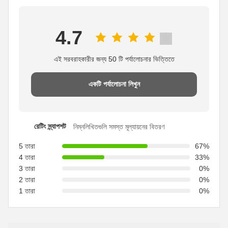
4.7
এই সরবরাহকারীর জন্য 50 টি পর্যালোচনার ভিত্তিতে
একটি পর্যালোচনা লিখুন
রেটিং স্ন্যাপশট
নিম্নলিখিতগুলি সমস্ত মূল্যায়নের বিতরণ
5 তারা
67%
4 তারা
33%
3 তারা
0%
2 তারা
0%
1 তারা
0%