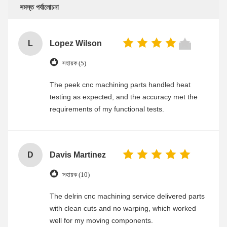
সমস্ত পর্যালোচনা
L
Lopez Wilson
সহায়ক (5)
The peek cnc machining parts handled heat
testing as expected, and the accuracy met the
requirements of my functional tests.
D
Davis Martinez
সহায়ক (10)
The delrin cnc machining service delivered parts
with clean cuts and no warping, which worked
well for my moving components.