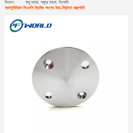
বিতরণ:
বায়ু দ্বারা, সমুদ্র দ্বারা, ইত্যাদি
অ্যালুমিনিয়াম সিএনসি ফ্রিজিং অংশের উচ্চ-নির্ভুলতা যন্ত্রপাতি