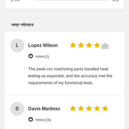
সমস্ত পর্যালোচনা
L
Lopez Wilson
সহায়ক (5)
The peek cnc machining parts handled heat
testing as expected, and the accuracy met the
requirements of my functional tests.
D
Davis Martinez
সহায়ক (10)