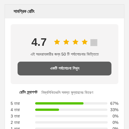
সামগ্রিক রেটিং
4.7
এই সরবরাহকারীর জন্য 50 টি পর্যালোচনার ভিত্তিতে
একটি পর্যালোচনা লিখুন
রেটিং স্ন্যাপশট
নিম্নলিখিতগুলি সমস্ত মূল্যায়নের বিতরণ
5 তারা
67%
4 তারা
33%
3 তারা
0%
2 তারা
0%
1 তারা
0%