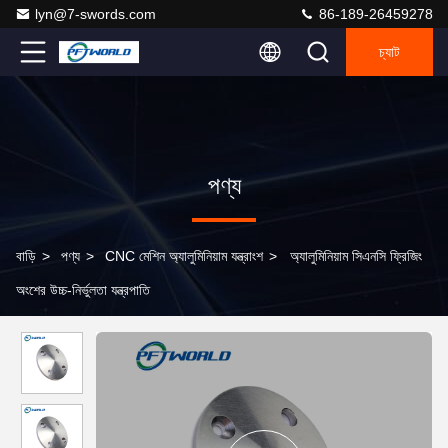
lyn@7-swords.com
86-189-26459278
চ্যাট
পণ্য
বাড়ি
>
পণ্য
>
CNC মেশিন অ্যালুমিনিয়াম যন্ত্রাংশ
>
অ্যালুমিনিয়াম সিএনসি ফ্রিজিং
অংশের উচ্চ-নির্ভুলতা যন্ত্রপাতি