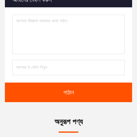
পাঠান
অনুরূপ পণ্য