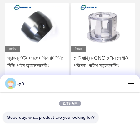
ভিডিও
ভিডিও
স্যান্ডব্লাস্টিং সারফেস সিএনসি টার্নিং
ছোট যান্ত্রিক CNC মেটাল মেশিনিং
মিলিং পার্টস অ্যানোডাইজিং
পরিষেবা পোলিশ স্যান্ডব্লাস্টিং
অ্যালুমিনিয়াম লেজার কাটিংয়ের জন্য
সারফেস
Lyn
সেরা মূল্য পান
সেরা মূল্য পান
2:39 AM
Good day, what product are you looking for?
Shenzhen Perfect Precision Product Co., Ltd.