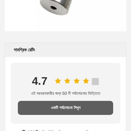
সামগ্রিক রেটিং
4.7
এই সরবরাহকারীর জন্য 50 টি পর্যালোচনার ভিত্তিতে
একটি পর্যালোচনা লিখুন