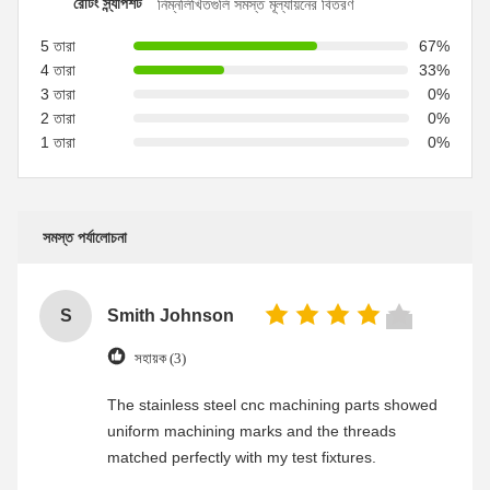
রেটিং স্ন্যাপশট
নিম্নলিখিতগুলি সমস্ত মূল্যায়নের বিতরণ
5 তারা
67%
4 তারা
33%
3 তারা
0%
2 তারা
0%
1 তারা
0%
সমস্ত পর্যালোচনা
S
Smith Johnson
সহায়ক (3)
The stainless steel cnc machining parts showed
uniform machining marks and the threads
matched perfectly with my test fixtures.