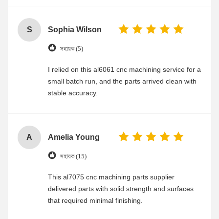
S
Sophia Wilson
সহায়ক (5)
I relied on this al6061 cnc machining service for a
small batch run, and the parts arrived clean with
stable accuracy.
A
Amelia Young
সহায়ক (15)
This al7075 cnc machining parts supplier
delivered parts with solid strength and surfaces
that required minimal finishing.