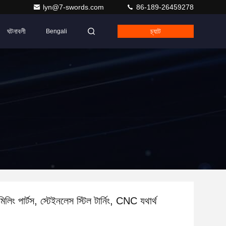
lyn@7-swords.com
86-189-26459278
ঘটনাবলী
চ্যাট
Bengali
িলিং পার্টস, স্টেইনলেস স্টিল টার্নিং, CNC যথার্থ