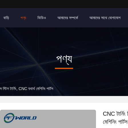
বাড়ি
পণ্য
ভিডিও
আমাদের সম্পর্কে
আমাদের সাথে যোগাযোগ
পণ্য
স স্টিল টার্নিং, CNC যথার্থ মেশিনিং পার্টস
CNC টার্নিং ম
মেশিনিং পার্টস