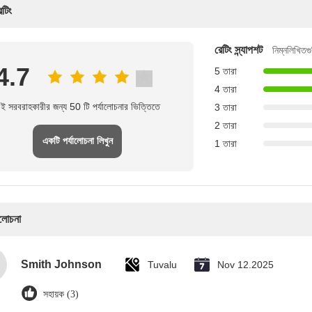
েটিং
রেটিং স্ন্যাপশট
নিম্নলিখিতগু
4.7
5 তারা
4 তারা
ই সরবরাহকারীর জন্য 50 টি পর্যালোচনার ভিত্তিতে
3 তারা
2 তারা
একটি পর্যালোচনা লিখুন
1 তারা
ালোচনা
Smith Johnson
Tuvalu
Nov 12.2025
সহায়ক (3)