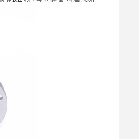
 এবং 2022 সালে ডিজিটাল রাসায়নিক প্ল্যান্ট বাস্তবায়িত হয়েছে।