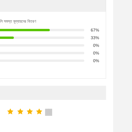
লি সমস্ত মূল্যায়নের বিতরণ
67%
33%
0%
0%
0%