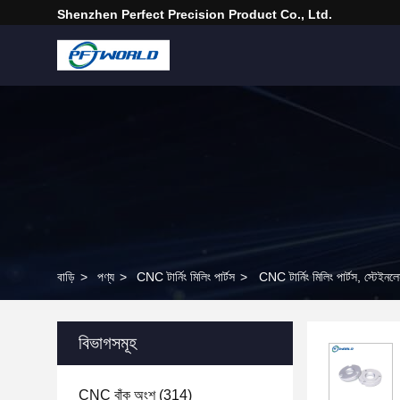
Shenzhen Perfect Precision Product Co., Ltd.
বাড়ি
>
পণ্য
>
CNC টার্নিং মিলিং পার্টস
>
CNC টার্নিং মিলিং পার্টস, স্টেইনলে
বিভাগসমূহ
CNC বাঁক অংশ
(314)