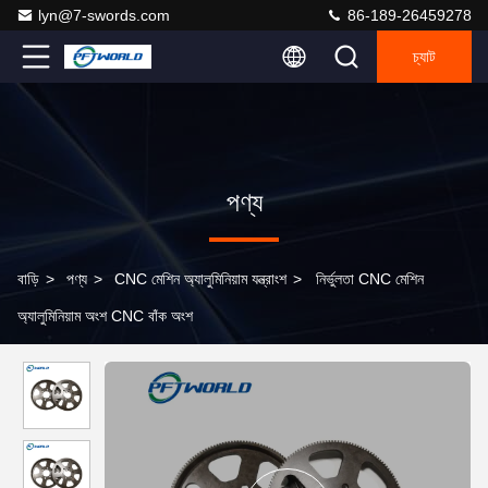
lyn@7-swords.com
86-189-26459278
চ্যাট
পণ্য
বাড়ি
>
পণ্য
>
CNC মেশিন অ্যালুমিনিয়াম যন্ত্রাংশ
>
নির্ভুলতা CNC মেশিন
অ্যালুমিনিয়াম অংশ CNC বাঁক অংশ