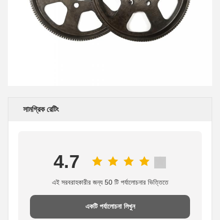
সামগ্রিক রেটিং
4.7
এই সরবরাহকারীর জন্য 50 টি পর্যালোচনার ভিত্তিতে
একটি পর্যালোচনা লিখুন