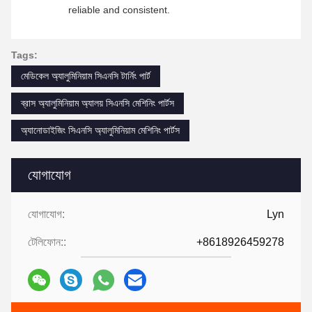
reliable and consistent.
Tags:
মেডিকেল অ্যালুমিনিয়াম সিএনসি টার্নিং পার্ট
ব্রাস অ্যালুমিনিয়াম অ্যালয় সিএনসি মেশিনিং পার্টস
অ্যানোডাইজিং সিএনসি অ্যালুমিনিয়াম মেশিনিং পার্টস
যোগাযোগ
যোগাযোগ:
Lyn
টেলিফোন::
+8618926459278