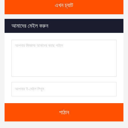
এখন চ্যাট
আমাদের মেইল করুন
পাঠান