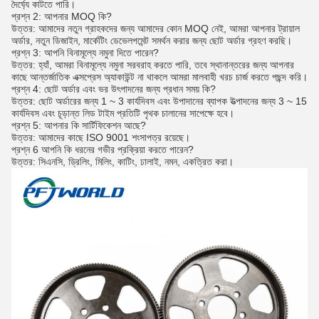
দৈর্ঘ্যে কাটতে পারি।
প্রশ্ন 2: আপনার MOQ কি?
উত্তর: আমাদের নতুন গ্রাহকদের জন্য আমাদের কোন MOQ নেই, আমরা আপনার ট্রায়াল
অর্ডার, নতুন ডিজাইন, মার্কেটিং ডেভেলপমেন্ট সমর্থন করার জন্য ছোট অর্ডার গ্রহণ করছি।
প্রশ্ন 3: আপনি বিনামূল্যে নমুনা দিতে পারেন?
উত্তর: হ্যাঁ, আমরা বিনামূল্যে নমুনা সরবরাহ করতে পারি, তবে স্থানান্তরের জন্য আপনার
কাছে আন্তর্জাতিক এক্সপ্রেস অ্যাকাউন্ট না থাকলে আমরা মালবাহী খরচ চার্জ করতে পছন্দ করি।
প্রশ্ন 4: ছোট অর্ডার এবং ভর উৎপাদনের জন্য প্রধান সময় কি?
উত্তর: ছোট অর্ডারের জন্য 1 ~ 3 কার্যদিবস এবং উপাদানের ব্যাপক উত্পাদনের জন্য 3 ~ 15
কার্যদিবস এবং চূড়ান্ত লিড টাইম প্রতিটি পৃথক চালানের সাপেক্ষে হবে।
প্রশ্ন 5: আপনার কি সার্টিফিকেশন আছে?
উত্তর: আমাদের কাছে ISO 9001 শংসাপত্র রয়েছে।
প্রশ্ন 6 আপনি কি ধরনের গভীর প্রক্রিয়া করতে পারেন?
উত্তর: সিএনসি, ড্রিলিং, মিলিং, কাটিং, ঢালাই, নমন, একত্রিত করা।