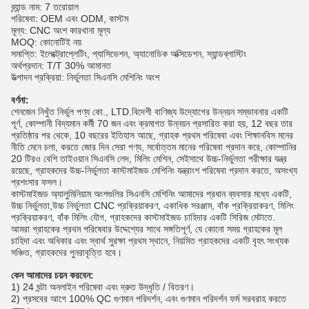
ব্র্যান্ড নাম: 7 তরোয়াল
পরিষেবা: OEM এবং ODM, কাস্টম
মূল্য: CNC অংশ কারখানা মূল্য
MOQ: কোনোটিই নয়
সমাপ্তি: ইলেক্ট্রোপ্লেটিং, প্যাসিভেশন, অ্যানোডিক অক্সিডেশন, স্যান্ডব্লাস্টিং
অর্থপ্রদান: T/T 30% আমানত
উত্পাদন প্রক্রিয়া: নির্ভুলতা সিএনসি মেশিনিং অংশ
বর্ণনা:
শেনজেন নিখুঁত নির্ভুল পণ্য কো., LTD.বিদেশী বাণিজ্য উদ্যোগের উন্নয়ন সম্ভাবনার একটি
পূর্ণ, কোম্পানী বিদ্যমান কর্মী 70 জন এবং ক্রমাগত উন্নয়ন প্রসারিত করা হয়, 12 বছর তার
প্রতিষ্ঠার পর থেকে, 10 বছরের ইতিহাস আছে, গ্রাহক প্রথম পরিষেবা এবং শিক্ষানবিস মনের
নীতি মেনে চলা, করতে জোর দিন সেরা পণ্য, সর্বোত্তম মানের পরিষেবা প্রদান করে, কোম্পানির
20 টিরও বেশি তাইওয়ান সিএনসি লেদ, মিলিং মেশিন, সেইসাথে উচ্চ-নির্ভুলতা পরীক্ষার যন্ত্র
রয়েছে, গ্রাহকদের উচ্চ-নির্ভুলতা কাস্টমাইজড মেশিনিং যন্ত্রাংশ পরিষেবা প্রদান করতে, অসংখ্য
প্রশংসার ফসল।
কাস্টমাইজড অ্যালুমিনিয়াম অংশগুলির সিএনসি মেশিনিং আমাদের প্রধান ব্যবসার মধ্যে একটি,
উচ্চ নির্ভুলতা,
উচ্চ নির্ভুলতা CNC প্রক্রিয়াকরণ, একাধিক সরঞ্জাম, বাঁক প্রক্রিয়াকরণ, মিলিং
প্রক্রিয়াকরণ, বাঁক মিলিং যৌগ, গ্রাহকদের কাস্টমাইজড চাহিদার একটি সিরিজ মেটাতে.
আমরা গ্রাহকের প্রথম পরিষেবার উদ্দেশ্যের সাথে সঙ্গতিপূর্ণ, যে কোনো সময় গ্রাহকের মূল
চাহিদা এবং অধিকার এবং স্বার্থ সুরক্ষা প্রথম স্থানে, নিয়মিত গ্রাহকদের একটি বৃহৎ সংখ্যক
সঞ্চিত, গ্রাহকদের পুনরাবৃত্তি হবে।
কেন আমাদের চয়ন করবেন:
1) 24 ঘন্টা অনলাইন পরিষেবা এবং দ্রুত উদ্ধৃতি / বিতরণ।
2) প্রসবের আগে 100% QC গুণমান পরিদর্শন, এবং গুণমান পরিদর্শন ফর্ম সরবরাহ করতে