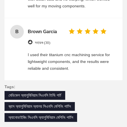
well for my moving components.
B
Brown Garcia
সহায়ক (30)
I used their titanium cnc machining service for
lightweight components, and the results were
reliable and consistent.
Tags:
মেডিকেল অ্যালুমিনিয়াম সিএনসি টার্নিং পার্ট
ব্রাস অ্যালুমিনিয়াম অ্যালয় সিএনসি মেশিনিং পার্টস
অ্যানোডাইজিং সিএনসি অ্যালুমিনিয়াম মেশিনিং পার্টস