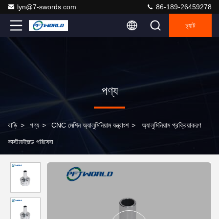
lyn@7-swords.com
86-189-26459278
চ্যাট
পণ্য
বাড়ি
>
পণ্য
>
CNC মেশিন অ্যালুমিনিয়াম যন্ত্রাংশ
>
অ্যালুমিনিয়াম প্রক্রিয়াকরণ
কাস্টমাইজড পরিষেবা