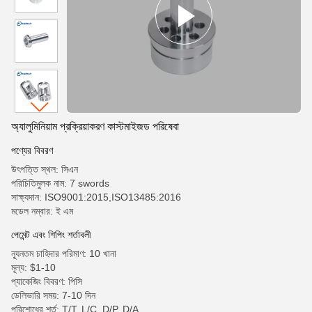
অ্যালুমিনিয়াম প্রক্রিয়াকরণ কাস্টমাইজড পরিষেবা
পণ্যের বিবরণ
উৎপত্তি স্থল: সিএন
পরিচিতিমুলক নাম: 7 swords
সাক্ষ্যদান: ISO9001:2015,ISO13485:2016
মডেল নম্বার: ই এম
পেমেন্ট এবং শিপিং শর্তাবলী
ন্যূনতম চাহিদার পরিমাণ: 10 খানা
মূল্য: $1-10
প্যাকেজিং বিবরণ: পিসি
ডেলিভারি সময়: 7-10 দিন
পরিশোধের শর্ত: T/T, L/C, D/P, D/A