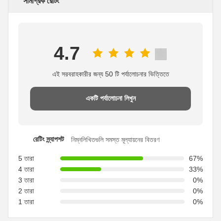
সামগ্রিক রেটিং
4.7
এই সরবরাহকারীর জন্য 50 টি পর্যালোচনার ভিত্তিতে
একটি পর্যালোচনা লিখুন
রেটিং স্ন্যাপশট
নিম্নলিখিতগুলি সমস্ত মূল্যায়নের বিতরণ
5 তারা
67%
4 তারা
33%
3 তারা
0%
2 তারা
0%
1 তারা
0%