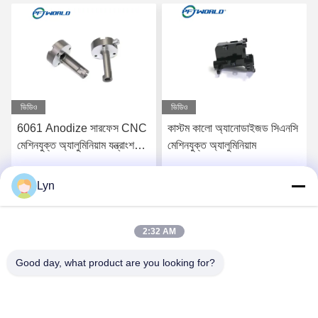
ভিডিও
ভিডিও
6061 Anodize সারফেস CNC
কাস্টম কালো অ্যানোডাইজড সিএনসি
মেশিনযুক্ত অ্যালুমিনিয়াম যন্ত্রাংশ
মেশিনযুক্ত অ্যালুমিনিয়াম
দ্রুত 3D মুদ্রিত পরিষেবা
Lyn
সেরা মূল্য পান
সেরা মূল্য পান
2:32 AM
Good day, what product are you looking for?
Shenzhen Perfect Precision Product Co., Ltd.