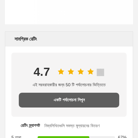
সামগ্রিক রেটিং
4.7
এই সরবরাহকারীর জন্য 50 টি পর্যালোচনার ভিত্তিতে
একটি পর্যালোচনা লিখুন
রেটিং স্ন্যাপশট
নিম্নলিখিতগুলি সমস্ত মূল্যায়নের বিতরণ
5 তারা
67%