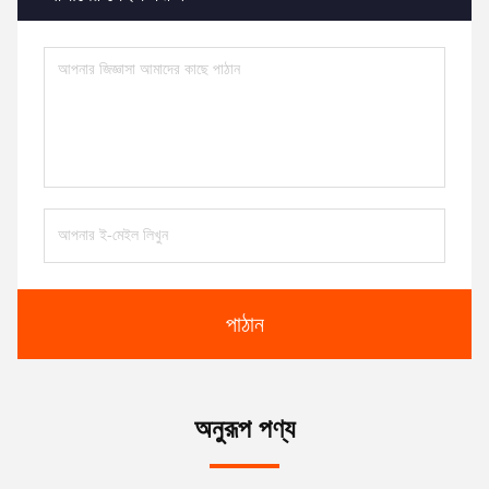
পাঠান
অনুরূপ পণ্য