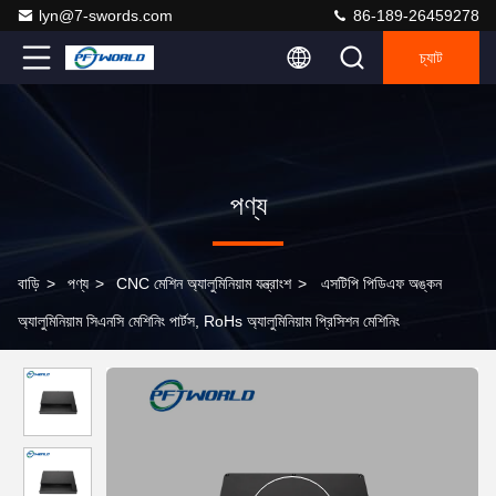
lyn@7-swords.com
86-189-26459278
চ্যাট
পণ্য
বাড়ি
>
পণ্য
>
CNC মেশিন অ্যালুমিনিয়াম যন্ত্রাংশ
>
এসটিপি পিডিএফ অঙ্কন
অ্যালুমিনিয়াম সিএনসি মেশিনিং পার্টস, RoHs অ্যালুমিনিয়াম প্রিসিশন মেশিনিং