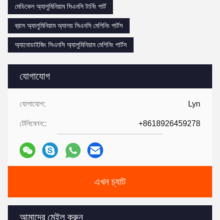
মেডিকেল অ্যালুমিনিয়াম সিএনসি টার্নিং পার্ট
ব্রাস অ্যালুমিনিয়াম অ্যালয় সিএনসি মেশিনিং পার্টস
অ্যানোডাইজিং সিএনসি অ্যালুমিনিয়াম মেশিনিং পার্টস
যোগাযোগ
যোগাযোগ:
Lyn
টেলিফোন::
+8618926459278
এখন চ্যাট
আমাদের মেইল করুন