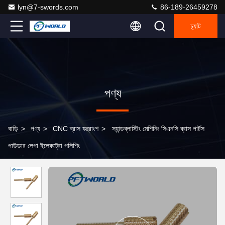
lyn@7-swords.com
86-189-26459278
চ্যাট
পণ্য
বাড়ি
>
পণ্য
>
CNC ব্রাস যন্ত্রাংশ
>
স্যান্ডব্লাস্টিং মেশিনিং সিএনসি ব্রাস পার্টস
পাউডার লেপা ইলেকট্রো পলিশিং