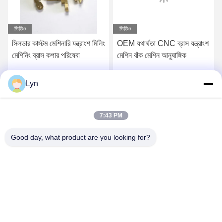
ভিডিও
ভিডিও
সিলভার কাস্টম মেশিনারি যন্ত্রাংশ মিলিং
OEM যথার্থতা CNC ব্রাস যন্ত্রাংশ
মেশিনিং ব্রাস কপার পরিষেবা
মেশিন বাঁক মেশিন আনুষাঙ্গিক
Lyn
সেরা মূল্য পান
সেরা মূল্য পান
7:43 PM
Good day, what product are you looking for?
Shenzhen Perfect Precision Product Co., Ltd.
lyn@7-swords.com
86-189-26459278