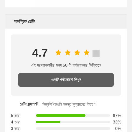
সামগ্রিক রেটিং
4.7
এই সরবরাহকারীর জন্য 50 টি পর্যালোচনার ভিত্তিতে
একটি পর্যালোচনা লিখুন
রেটিং স্ন্যাপশট
নিম্নলিখিতগুলি সমস্ত মূল্যায়নের বিতরণ
5 তারা
67%
4 তারা
33%
3 তারা
0%