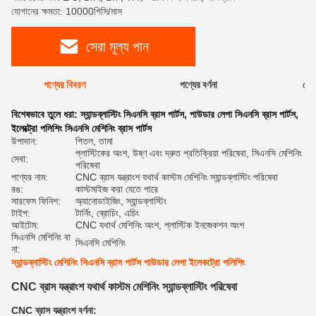
যোগানের ক্ষমতা: 10000পিসি/মাস
সেরা মূল্য পান
পণ্যের বিবরণ
পণ্যের বর্ণনা
রেটি
বিশেষভাবে তুলে ধরা:
স্যান্ডব্লাস্টিং সিএনসি ব্রাস পার্টস
,
পাউডার লেপা সিএনসি ব্রাস পার্টস
,
ইলেক্ট্রো পলিশিং সিএনসি মেশিনিং ব্রাস পার্টস
উপাদান:
পিতল, তামা
প্লাস্টিকের অংশ, উষ্ণ এবং দ্রুত প্রতিক্রিয়া পরিষেবা, সিএনসি মেশিনিং
সেবা:
পরিষেবা
পণ্যের নাম:
CNC ব্রাস যন্ত্রাংশ যথার্থ কাস্টম মেশিনিং স্যান্ডব্লাস্টিং পরিষেবা
রঙ:
কাস্টমাইজ করা যেতে পারে
সারফেস ফিনিশ:
অ্যানোডাইজিং, স্যান্ডব্লাস্টিং
টাইপ:
টার্নিং, ব্রোচিং, এচিং
আইটেম:
CNC যথার্থ মেশিনিং অংশ, প্লাস্টিক ইনজেকশন অংশ
সিএনসি মেশিনিং বা
সিএনসি মেশিনিং
না:
স্যান্ডব্লাস্টিং মেশিনিং সিএনসি ব্রাস পার্টস পাউডার লেপা ইলেকট্রো পলিশিং
CNC ব্রাস যন্ত্রাংশ যথার্থ কাস্টম মেশিনিং স্যান্ডব্লাস্টিং পরিষেবা
CNC ব্রাস যন্ত্রাংশ বর্ণনা: