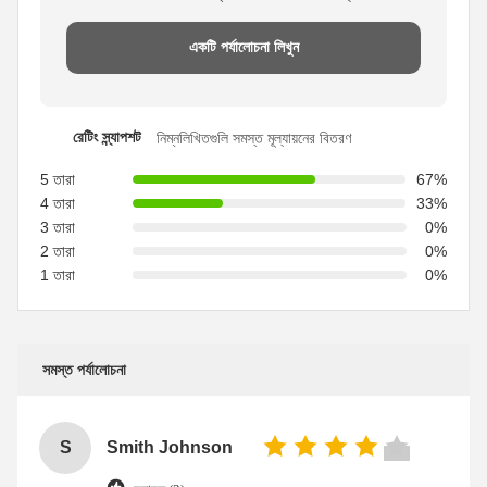
একটি পর্যালোচনা লিখুন
রেটিং স্ন্যাপশট
নিম্নলিখিতগুলি সমস্ত মূল্যায়নের বিতরণ
5 তারা
67%
4 তারা
33%
3 তারা
0%
2 তারা
0%
1 তারা
0%
সমস্ত পর্যালোচনা
S
Smith Johnson