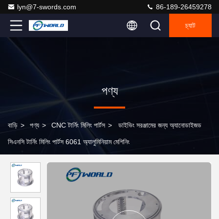
lyn@7-swords.com
86-189-26459278
চ্যাট
পণ্য
বাড়ি
>
পণ্য
>
CNC টার্নিং মিলিং পার্টস
>
ডাইভিং সরঞ্জামের জন্য অ্যানোডাইজড
সিএনসি টার্নিং মিলিং পার্টস 6061 অ্যালুমিনিয়াম মেশিনিং