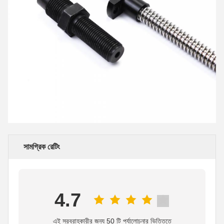
সামগ্রিক রেটিং
4.7
এই সরবরাহকারীর জন্য 50 টি পর্যালোচনার ভিত্তিতে