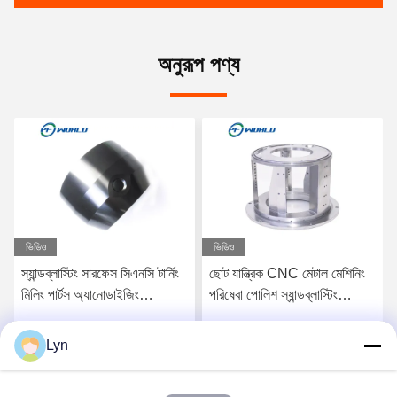
অনুরূপ পণ্য
ভিডিও
ভিডিও
স্যান্ডব্লাস্টিং সারফেস সিএনসি টার্নিং
ছোট যান্ত্রিক CNC মেটাল মেশিনিং
মিলিং পার্টস অ্যানোডাইজিং
পরিষেবা পোলিশ স্যান্ডব্লাস্টিং
অ্যালুমিনিয়াম লেজার কাটিংয়ের জন্য
সারফেস
Lyn
সেরা মূল্য পান
সেরা মূল্য পান