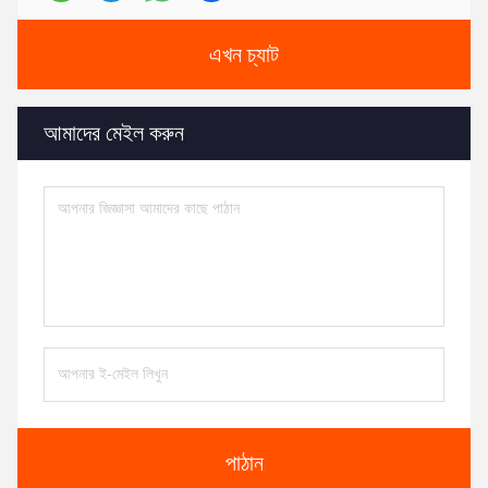
এখন চ্যাট
আমাদের মেইল করুন
পাঠান