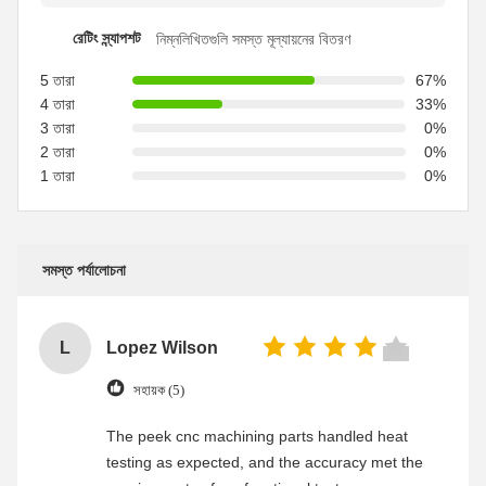
রেটিং স্ন্যাপশট
নিম্নলিখিতগুলি সমস্ত মূল্যায়নের বিতরণ
5 তারা
67%
4 তারা
33%
3 তারা
0%
2 তারা
0%
1 তারা
0%
সমস্ত পর্যালোচনা
L
Lopez Wilson
সহায়ক (5)
The peek cnc machining parts handled heat
testing as expected, and the accuracy met the