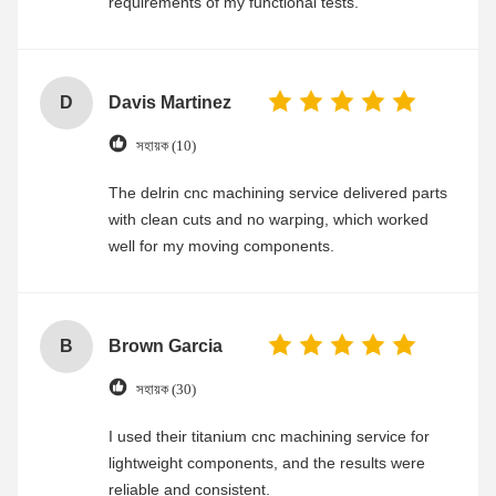
requirements of my functional tests.
D
Davis Martinez
সহায়ক (10)
The delrin cnc machining service delivered parts
with clean cuts and no warping, which worked
well for my moving components.
B
Brown Garcia
সহায়ক (30)
I used their titanium cnc machining service for
lightweight components, and the results were
reliable and consistent.