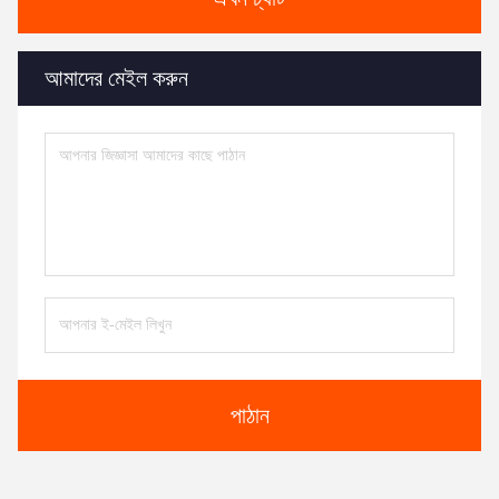
আমাদের মেইল করুন
পাঠান