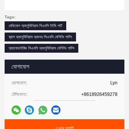
Tags:
মেডিকেল অ্যালুমিনিয়াম সিএনসি টার্নিং পার্ট
ব্রাস অ্যালুমিনিয়াম অ্যালয় সিএনসি মেশিনিং পার্টস
অ্যানোডাইজিং সিএনসি অ্যালুমিনিয়াম মেশিনিং পার্টস
যোগাযোগ
যোগাযোগ:
Lyn
টেলিফোন::
+8618926459278
এখন চ্যাট