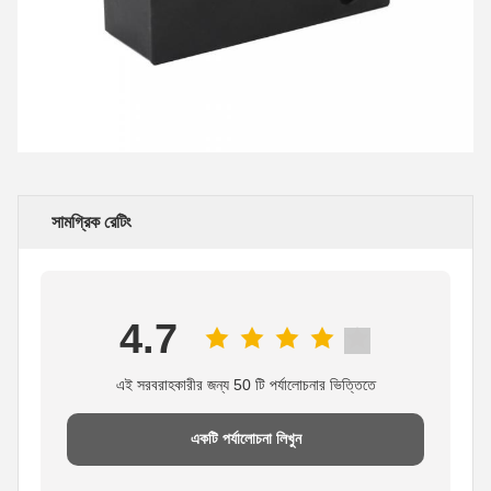
সামগ্রিক রেটিং
4.7
এই সরবরাহকারীর জন্য 50 টি পর্যালোচনার ভিত্তিতে
একটি পর্যালোচনা লিখুন