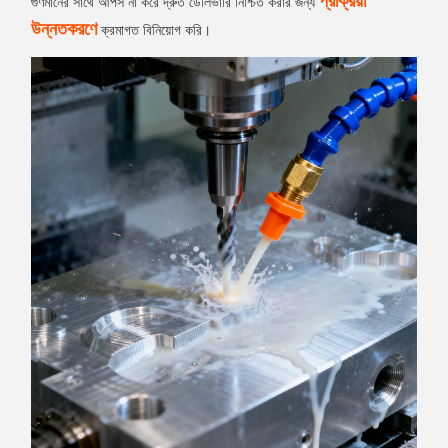
প্রক্রিয়া
গুণমানের সাথে আপস না করে দ্রুত ডেলিভারি নিশ্চিত করার জন্য
উন্নতকরণে
ক্রমাগত বিনিয়োগ করি।