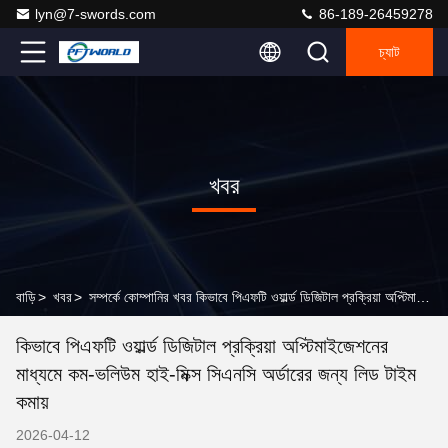
lyn@7-swords.com
86-189-26459278
চ্যাট
খবর
বাড়ি
>
খবর
>
সম্পর্কে কোম্পানির খবর কিভাবে পিএফটি ওয়ার্ল্ড ডিজিটাল প্রক্রিয়া অপ্টিমাইজেশনের মাধ্যমে কম-ভলিউম হাই-মিক্স সিএনসি অর্ডারের জন্য লিড টাইম কমায়
কিভাবে পিএফটি ওয়ার্ল্ড ডিজিটাল প্রক্রিয়া অপ্টিমাইজেশনের
মাধ্যমে কম-ভলিউম হাই-মিক্স সিএনসি অর্ডারের জন্য লিড টাইম
কমায়
2026-04-12