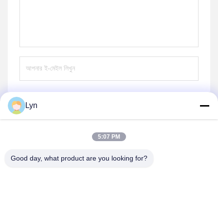
Lyn
পাঠান
5:07 PM
Good day, what product are you looking for?
Shenzhen Perfect Precision Product Co., Ltd.
lyn@7-swords.com