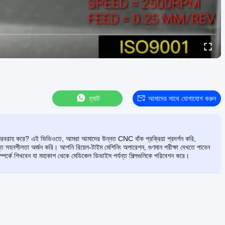
চ্যাট
আমাদের সাথে যোগাযোগ করুন
লতা সরবরাহ করে? এই ভিডিওতে, আমরা আমাদের উন্নত CNC বাঁক প্রক্রিয়া প্রদর্শন করি,
হনশীলতা অর্জন করি। আপনি রিয়েল-টাইম মেশিনিং অপারেশন, গুণমান পরীক্ষা দেখতে পাবেন
ে শিখবেন যা মহাকাশ থেকে মেডিকেল ডিভাইস পর্যন্ত শিল্পগুলিকে পরিবেশন করে।