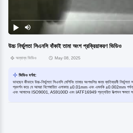
উচ্চ নির্ভুলতা সিএনসি বাঁকাই তামা অংশ প্রক্রিয়াকরণ ভিডিও
অন্যান্য ভিডিও
May 08, 2025
ভিডিও বর্ণনা:
ভাবছেন কীভাবে উচ্চ-নির্ভুলতা সিএনসি মেশিনিং তামার অংশগুলির জন্য ব্যতিক্রমী নির্ভু
প্রদর্শন করে যে আমরা বিশেষায়িত এলাকায় ±0.01mm এবং এমনকি ±0.002mm পর্যন্ত স
এবং আমাদের ISO9001, AS9100D এবং IATF16949 প্রত্যয়িত উত্পাদন ক্ষমতা সম্পর্ক