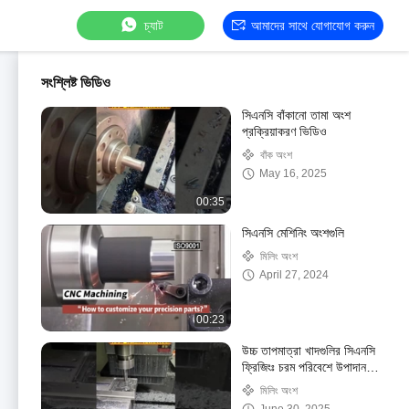
চ্যাট
আমাদের সাথে যোগাযোগ করুন
সংশ্লিষ্ট ভিডিও
সিএনসি বাঁকানো তামা অংশ
প্রক্রিয়াকরণ ভিডিও
বাঁক অংশ
May 16, 2025
00:35
সিএনসি মেশিনিং অংশগুলি
মিলিং অংশ
April 27, 2024
00:23
উচ্চ তাপমাত্রা খাদগুলির সিএনসি
ফ্রিজিংঃ চরম পরিবেশে উপাদান
প্রক্রিয়াজাতকরণ
মিলিং অংশ