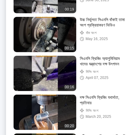
June 30, 2025
00:19
উচ্চ নির্ভুলতা সিএনসি বাঁকাই তামা
অংশ প্রক্রিয়াকরণ ভিডিও
বাঁক অংশ
May 16, 2025
00:15
সিএনসি ফ্রিজিং অ্যালুমিনিয়াম
খাদের যন্ত্রাংশের দক্ষ উৎপাদন
মিলিং অংশ
April 07, 2025
00:16
দক্ষ সিএনসি ফ্রিজিং যথার্থতা,
প্রতিবার
মিলিং অংশ
March 20, 2025
00:20